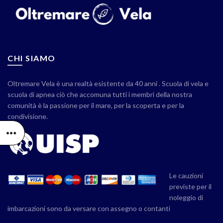
CHI SIAMO
Oltremare Vela è una realtà esistente da 40 anni . Scuola di vela e
scuola di apnea ciò che accomuna tutti i membri della nostra
comunità è la passione per il mare, per la scoperta e per la
condivisione.
Le cauzioni
previste per il
noleggio di
imbarcazioni sono da versare con assegno o contanti