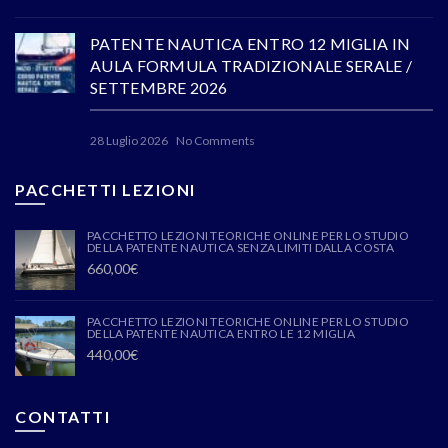
PATENTE NAUTICA ENTRO 12 MIGLIA IN
AULA FORMULA TRADIZIONALE SERALE /
SETTEMBRE 2026
28 Luglio 2026
No Comments
PACCHETTI LEZIONI
PACCHETTO LEZIONI TEORICHE ONLINE PER LO STUDIO
DELLA PATENTE NAUTICA SENZA LIMITI DALLA COSTA
660,00
€
PACCHETTO LEZIONI TEORICHE ONLINE PER LO STUDIO
DELLA PATENTE NAUTICA ENTRO LE 12 MIGLIA
440,00
€
CONTATTI