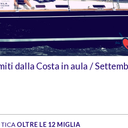
iti dalla Costa in aula / Settem
UTICA
OLTRE LE 12 MIGLIA