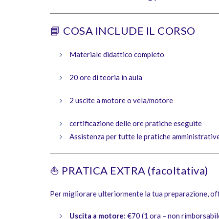
📘 COSA INCLUDE IL CORSO
Materiale didattico completo
20 ore di teoria in aula
2 uscite a motore o vela/motore
certificazione delle ore pratiche eseguite
Assistenza per tutte le pratiche amministrativ
⛵ PRATICA EXTRA (facoltativa)
Per migliorare ulteriormente la tua preparazione, of
Uscita a motore:
€70 (1 ora – non rimborsabil