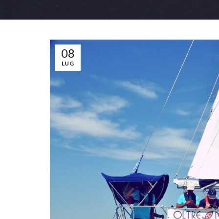
08
LUG