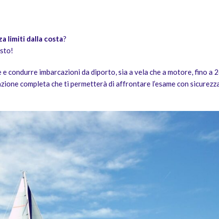
 limiti dalla costa
?
usto!
e condurre imbarcazioni da diporto, sia a vela che a motore, fino a 
azione completa che ti permetterà di affrontare l’esame con sicurezz