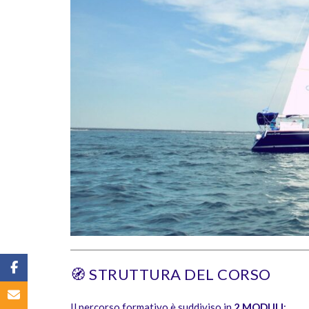
Facebook
🧭 STRUTTURA DEL CORSO
Email
Il percorso formativo è suddiviso in
2 MODULI
: