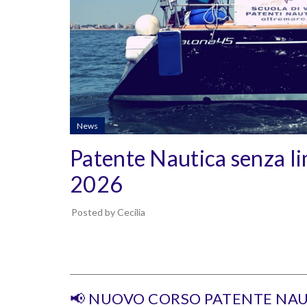
News
Patente Nautica senza lim
2026
Posted by
Cecilia
📢 NUOVO CORSO PATENTE NA