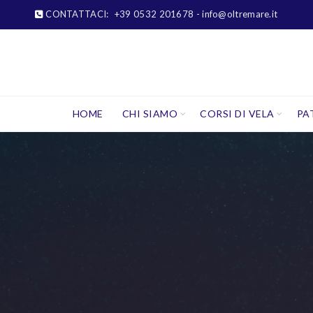
CONTATTACI:
+39 0532 201678
- info@oltremare.it
HOME
CHI SIAMO
CORSI DI VELA
PA