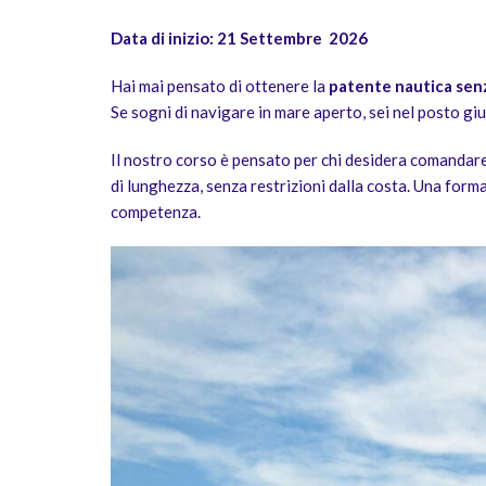
Data di inizio: 21 Settembre 2026
Hai mai pensato di ottenere la
patente nautica senza
Se sogni di navigare in mare aperto, sei nel posto gi
Il nostro corso è pensato per chi desidera comandare 
di lunghezza, senza restrizioni dalla costa. Una form
competenza.