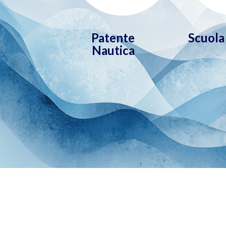
Patente
Scuola 
Nautica