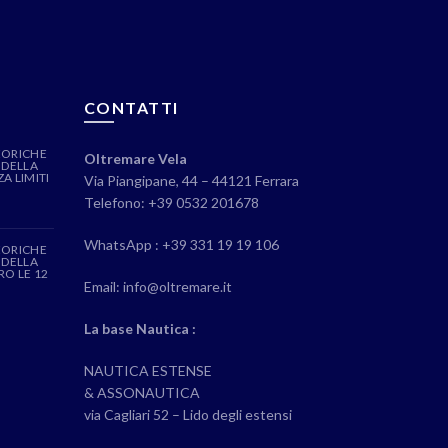
CONTATTI
EORICHE
Oltremare Vela
 DELLA
A LIMITI
Via Piangipane, 44 – 44121 Ferrara
Telefono: +39 0532 201678
WhatsApp : +39 331 19 19 106
EORICHE
 DELLA
RO LE 12
Email: info@oltremare.it
La base Nautica :
NAUTICA ESTENSE
& ASSONAUTICA
via Cagliari 52 – Lido degli estensi