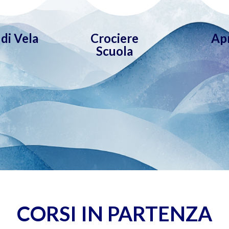
di Vela
Crociere
Ap
Scuola
CORSI IN PARTENZA