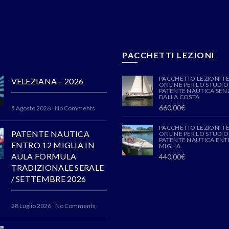
PACCHETTI LEZIONI
PACCHETTO LEZIONI T
VELEZIANA – 2026
ONLINE PER LO STUDIO
PATENTE NAUTICA SENZ
DALLA COSTA
660,00
€
5 Agosto 2026
No Comments
PACCHETTO LEZIONI T
PATENTE NAUTICA
ONLINE PER LO STUDIO
PATENTE NAUTICA ENT
ENTRO 12 MIGLIA IN
MIGLIA
AULA FORMULA
440,00
€
TRADIZIONALE SERALE
/ SETTEMBRE 2026
28 Luglio 2026
No Comments