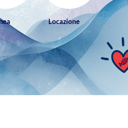
nea
Locazione