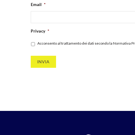
Email
*
Privacy
*
Acconsento al trattamento dei dati secondo la
Normativa Pr