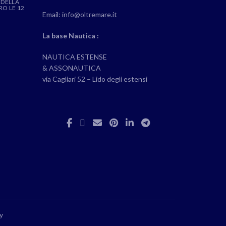
 DELLA
RO LE 12
Email: info@oltremare.it
La base Nautica :
NAUTICA ESTENSE
& ASSONAUTICA
via Cagliari 52 – Lido degli estensi
y