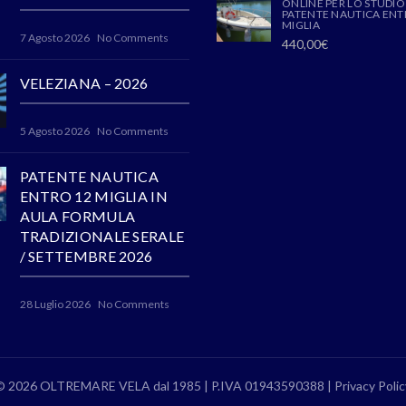
ONLINE PER LO STUDIO
PATENTE NAUTICA ENT
MIGLIA
7 Agosto 2026
No Comments
440,00
€
VELEZIANA – 2026
5 Agosto 2026
No Comments
PATENTE NAUTICA
ENTRO 12 MIGLIA IN
AULA FORMULA
TRADIZIONALE SERALE
/ SETTEMBRE 2026
28 Luglio 2026
No Comments
© 2026 OLTREMARE VELA dal 1985 | P.IVA 01943590388 |
Privacy Polic