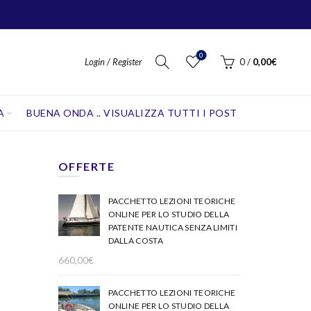
0
Login / Register
0
/
0,00
€
A
BUENA ONDA .. VISUALIZZA TUTTI I POST
OFFERTE
PACCHETTO LEZIONI TEORICHE
ONLINE PER LO STUDIO DELLA
PATENTE NAUTICA SENZA LIMITI
DALLA COSTA
660,00
€
PACCHETTO LEZIONI TEORICHE
ONLINE PER LO STUDIO DELLA