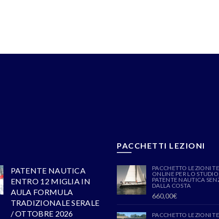
PACCHETTI LEZIONI
PACCHETTO LEZIONI T
PATENTE NAUTICA
ONLINE PER LO STUDIO
PATENTE NAUTICA SENZ
ENTRO 12 MIGLIA IN
DALLA COSTA
AULA FORMULA
660,00
€
TRADIZIONALE SERALE
/ OTTOBRE 2026
PACCHETTO LEZIONI T