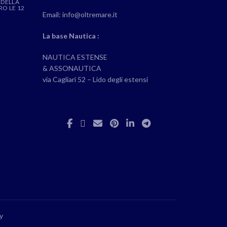
 DELLA
RO LE 12
Email: info@oltremare.it
La base Nautica :
NAUTICA ESTENSE
& ASSONAUTICA
via Cagliari 52 – Lido degli estensi
y