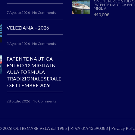
ONLINE PER LO STUDIO
PATENTE NAUTICA ENT
MIGLIA
7 Agosto 2026
No Comments
440,00
€
VELEZIANA – 2026
5 Agosto 2026
No Comments
PATENTE NAUTICA
ENTRO 12 MIGLIA IN
AULA FORMULA
TRADIZIONALE SERALE
/ SETTEMBRE 2026
28 Luglio 2026
No Comments
© 2026 OLTREMARE VELA dal 1985 | P.IVA 01943590388 |
Privacy Polic