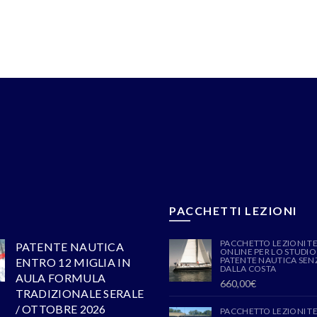
PACCHETTI LEZIONI
PACCHETTO LEZIONI T
PATENTE NAUTICA
ONLINE PER LO STUDIO
PATENTE NAUTICA SENZ
ENTRO 12 MIGLIA IN
DALLA COSTA
AULA FORMULA
660,00
€
TRADIZIONALE SERALE
/ OTTOBRE 2026
PACCHETTO LEZIONI T