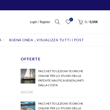
0
Login / Register
0
/
0,00
€
A
BUENA ONDA .. VISUALIZZA TUTTI I POST
OFFERTE
PACCHETTO LEZIONI TEORICHE
ONLINE PER LO STUDIO DELLA
PATENTE NAUTICA SENZA LIMITI
DALLA COSTA
660,00
€
PACCHETTO LEZIONI TEORICHE
ONLINE PER LO STUDIO DELLA