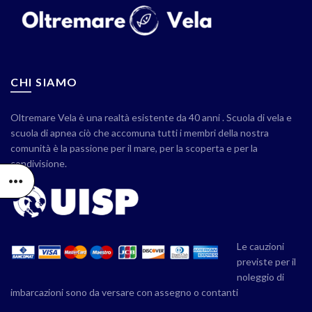
CHI SIAMO
Oltremare Vela è una realtà esistente da 40 anni . Scuola di vela e
scuola di apnea ciò che accomuna tutti i membri della nostra
comunità è la passione per il mare, per la scoperta e per la
condivisione.
Le cauzioni
previste per il
noleggio di
imbarcazioni sono da versare con assegno o contanti