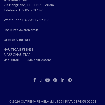
Via Piangipane, 44 – 44121 Ferrara
Telefono: +39 0532 201678
WhatsApp : +39 331 19 19 106
Email: info@oltremare.it
La base Nautica :
NAUTICA ESTENSE
& ASSONAUTICA
via Cagliari 52 – Lido degli estensi
© 2026 OLTREMARE VELA dal 1985 | P.IVA 01943590388 |