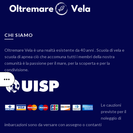
CHI SIAMO
Oltremare Vela è una realtà esistente da 40 anni . Scuola di vela e
scuola di apnea ciò che accomuna tutti i membri della nostra
comunità è la passione per il mare, per la scoperta e per la
condivisione.
Le cauzioni
previste per il
noleggio di
imbarcazioni sono da versare con assegno o contanti