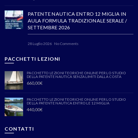
PATENTE NAUTICA ENTRO 12 MIGLIA IN
AULA FORMULA TRADIZIONALE SERALE /
SETTEMBRE 2026
28 Luglio 2026
No Comments
PACCHETTI LEZIONI
PACCHETTO LEZIONI TEORICHE ONLINE PER LO STUDIO
DELLA PATENTE NAUTICA SENZA LIMITI DALLA COSTA
660,00
€
PACCHETTO LEZIONI TEORICHE ONLINE PER LO STUDIO
DELLA PATENTE NAUTICA ENTRO LE 12 MIGLIA
440,00
€
CONTATTI