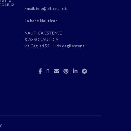
 DELLA
RO LE 12
Email: info@oltremare.it
La base Nautica :
NAUTICA ESTENSE
& ASSONAUTICA
via Cagliari 52 – Lido degli estensi
y