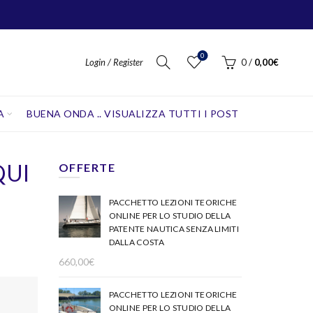
0
Login / Register
0
/
0,00
€
A
BUENA ONDA .. VISUALIZZA TUTTI I POST
QUI
OFFERTE
PACCHETTO LEZIONI TEORICHE
ONLINE PER LO STUDIO DELLA
PATENTE NAUTICA SENZA LIMITI
DALLA COSTA
660,00
€
PACCHETTO LEZIONI TEORICHE
ONLINE PER LO STUDIO DELLA