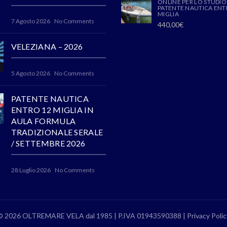
ONLINE PER LO STUDIO
PATENTE NAUTICA ENT
MIGLIA
7 Agosto 2026
No Comments
440,00
€
VELEZIANA – 2026
5 Agosto 2026
No Comments
PATENTE NAUTICA
ENTRO 12 MIGLIA IN
AULA FORMULA
TRADIZIONALE SERALE
/ SETTEMBRE 2026
28 Luglio 2026
No Comments
© 2026 OLTREMARE VELA dal 1985 | P.IVA 01943590388 |
Privacy Polic