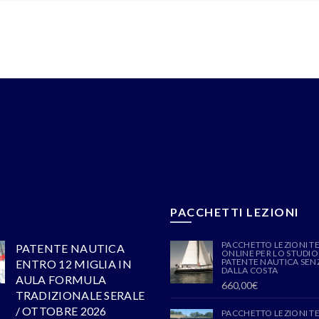
PACCHETTI LEZIONI
PACCHETTO LEZIONI T
PATENTE NAUTICA
ONLINE PER LO STUDIO
PATENTE NAUTICA SENZ
ENTRO 12 MIGLIA IN
DALLA COSTA
AULA FORMULA
660,00
€
TRADIZIONALE SERALE
/ OTTOBRE 2026
PACCHETTO LEZIONI T