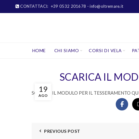
CONTATTACI:
+39 0532 201678
- info@oltremare.it
HOME
CHI SIAMO
CORSI DI VELA
PA
SCARICA IL MOD
19
SCARICA IL MODULO PER IL TESSERAMENTO QU
AGO
PREVIOUS POST