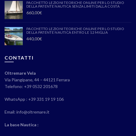
PACCHETTO LEZIONI TEORICHE ONLINE PER LO STUDIO
DELLA PATENTE NAUTICA SENZA LIMITI DALLA COSTA
660,00
€
PACCHETTO LEZIONI TEORICHE ONLINE PER LO STUDIO
DELLA PATENTE NAUTICA ENTRO LE 12 MIGLIA
440,00
€
CONTATTI
Oltremare Vela
Via Piangipane, 44 – 44121 Ferrara
Telefono: +39 0532 201678
WhatsApp : +39 331 19 19 106
Email: info@oltremare.it
La base Nautica :