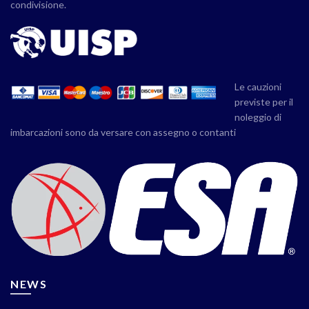
condivisione.
Le cauzioni
previste per il
noleggio di
imbarcazioni sono da versare con assegno o contanti
NEWS