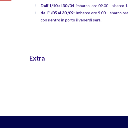
Dall’1/10 al 30 /04
imbarco ore 09.00 – sbarco 1
dall’1/05 al 30 /09
: imbarco ore 9.00 – sbarco or
con rientro in porto il venerdì sera.
Extra