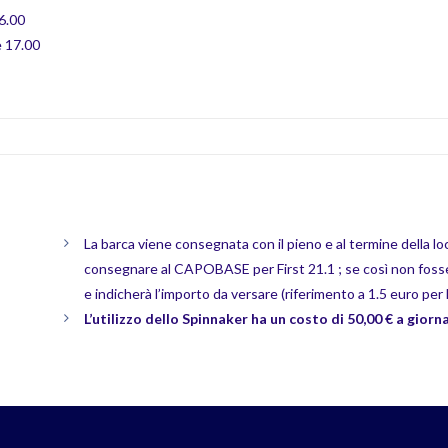
6.00
e 17.00
La barca viene consegnata con il pieno e al termine della loc
consegnare al CAPOBASE per First 21.1 ; se così non fosse,
e indicherà l’importo da versare (riferimento a 1.5 euro per
L’utilizzo dello Spinnaker ha un costo di 50,00 € a giorna