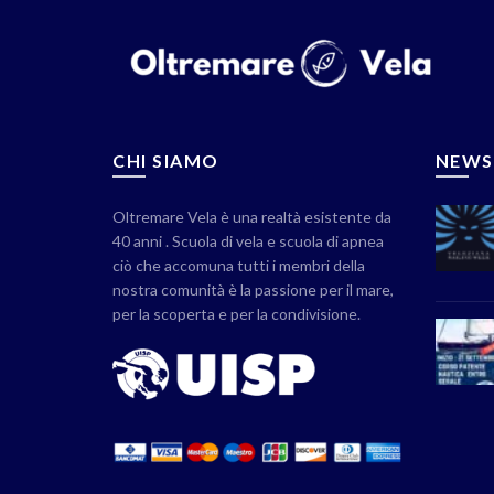
CHI SIAMO
NEWS
Oltremare Vela è una realtà esistente da
40 anni . Scuola di vela e scuola di apnea
ciò che accomuna tutti i membri della
nostra comunità è la passione per il mare,
per la scoperta e per la condivisione.