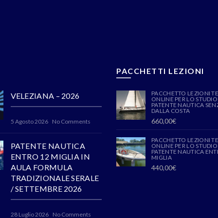
PACCHETTI LEZIONI
PACCHETTO LEZIONI T
VELEZIANA – 2026
ONLINE PER LO STUDIO
PATENTE NAUTICA SENZ
DALLA COSTA
660,00
€
5 Agosto 2026
No Comments
PACCHETTO LEZIONI T
PATENTE NAUTICA
ONLINE PER LO STUDIO
PATENTE NAUTICA ENT
ENTRO 12 MIGLIA IN
MIGLIA
AULA FORMULA
440,00
€
TRADIZIONALE SERALE
/ SETTEMBRE 2026
28 Luglio 2026
No Comments