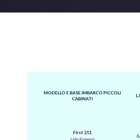
MODELLO E BASE IMBARCO PICCOLI
L.
CABINATI
First 211
6
Lido Estensi