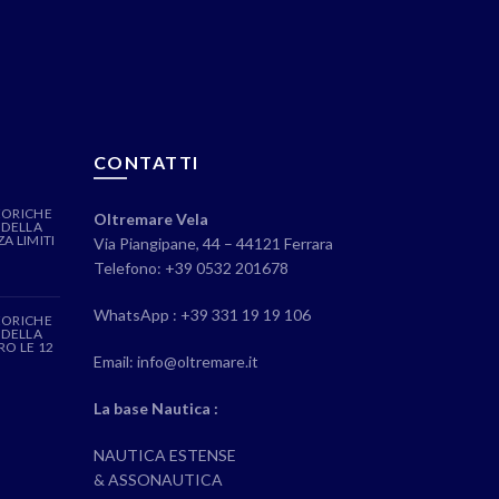
CONTATTI
EORICHE
Oltremare Vela
 DELLA
A LIMITI
Via Piangipane, 44 – 44121 Ferrara
Telefono: +39 0532 201678
WhatsApp : +39 331 19 19 106
EORICHE
 DELLA
RO LE 12
Email: info@oltremare.it
La base Nautica :
NAUTICA ESTENSE
& ASSONAUTICA