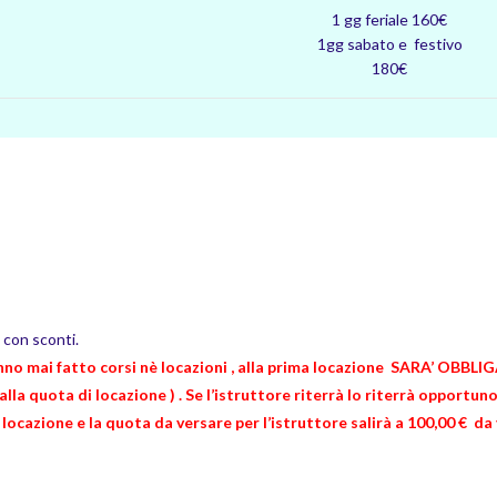
1 gg feriale 160€
1gg sabato e festivo
180€
 con sconti.
hanno mai fatto corsi nè locazioni , alla prima locazione SARA’ 
quota di locazione ) . Se l’istruttore riterrà lo riterrà opportuno 
e locazione e la quota da versare per l’istruttore salirà a 100,00 € 