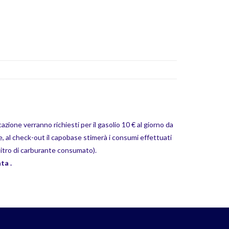
azione verranno richiesti per il gasolio 10 € al giorno da
 al check-out il capobase stimerà i consumi effettuati
 litro di carburante consumato).
ta .