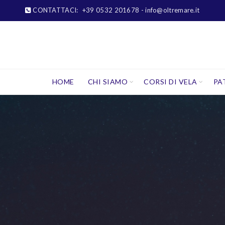
CONTATTACI:
+39 0532 201678
- info@oltremare.it
HOME
CHI SIAMO
CORSI DI VELA
PA