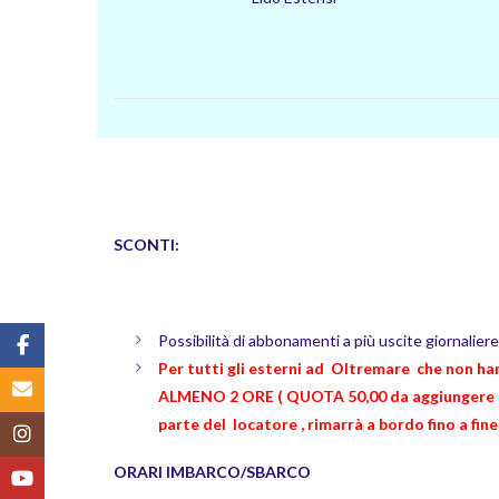
SCONTI:
Possibilità di abbonamenti a più uscite giornaliere
Facebook
Per tutti gli esterni ad Oltremare che non 
Email
ALMENO 2 ORE ( QUOTA 50,00 da aggiungere alla 
parte del locatore , rimarrà a bordo fino a fin
Instagram
ORARI IMBARCO/SBARCO
YouTube