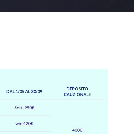
DEPOSITO
DAL 1/05 AL 30/09
CAUZIONALE
Sett. 990€
w/e 420€
400€