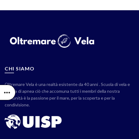
CHI SIAMO
Oltremare Vela è una realtà esistente da 40 anni . Scuola di vela e
scuola di apnea ciò che accomuna tutti i membri della nostra
comunità è la passione per il mare, per la scoperta e per la
condivisione.