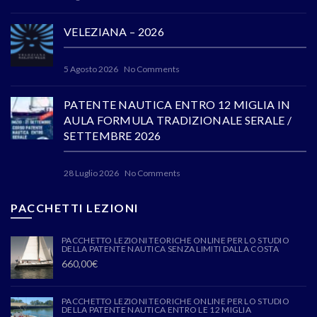
VELEZIANA – 2026
5 Agosto 2026
No Comments
PATENTE NAUTICA ENTRO 12 MIGLIA IN
AULA FORMULA TRADIZIONALE SERALE /
SETTEMBRE 2026
28 Luglio 2026
No Comments
PACCHETTI LEZIONI
PACCHETTO LEZIONI TEORICHE ONLINE PER LO STUDIO
DELLA PATENTE NAUTICA SENZA LIMITI DALLA COSTA
660,00
€
PACCHETTO LEZIONI TEORICHE ONLINE PER LO STUDIO
DELLA PATENTE NAUTICA ENTRO LE 12 MIGLIA