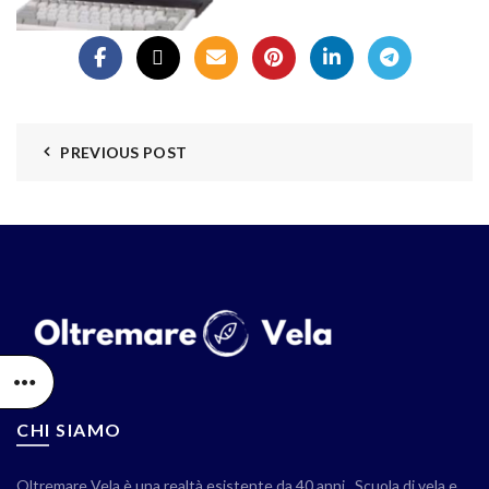
PREVIOUS POST
CHI SIAMO
Oltremare Vela è una realtà esistente da 40 anni . Scuola di vela e