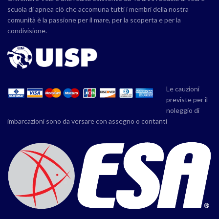
scuola di apnea ciò che accomuna tutti i membri della nostra
comunità è la passione per il mare, per la scoperta e per la
condivisione.
Le cauzioni
previste per il
noleggio di
imbarcazioni sono da versare con assegno o contanti