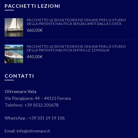
PACCHETTI LEZIONI
PACCHETTO LEZIONI TEORICHE ONLINE PER LO STUDIO
DELLA PATENTE NAUTICA SENZA LIMITI DALLA COSTA
660,00
€
PACCHETTO LEZIONI TEORICHE ONLINE PER LO STUDIO
DELLA PATENTE NAUTICA ENTRO LE 12 MIGLIA
440,00
€
CONTATTI
Oltremare Vela
Via Piangipane, 44 – 44121 Ferrara
Telefono: +39 0532 201678
WhatsApp : +39 331 19 19 106
Email: info@oltremare.it