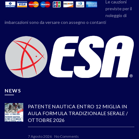
Le cauzioni
previste per il
noleggio di
imbarcazioni sono da versare con assegno o contanti
NEWS
PATENTE NAUTICA ENTRO 12 MIGLIA IN
AULA FORMULA TRADIZIONALE SERALE /
OTTOBRE 2026
7 Agosto 2026
No Comments