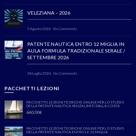
VELEZIANA – 2026
5 Agosto 2026
No Comments
PATENTE NAUTICA ENTRO 12 MIGLIA IN
AULA FORMULA TRADIZIONALE SERALE /
SETTEMBRE 2026
28 Luglio 2026
No Comments
PACCHETTI LEZIONI
PACCHETTO LEZIONI TEORICHE ONLINE PER LO STUDIO
DELLA PATENTE NAUTICA SENZA LIMITI DALLA COSTA
660,00
€
PACCHETTO LEZIONI TEORICHE ONLINE PER LO STUDIO
DELLA PATENTE NAUTICA ENTRO LE 12 MIGLIA