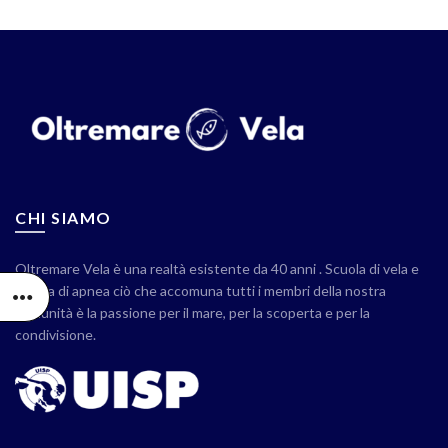
CHI SIAMO
Oltremare Vela è una realtà esistente da 40 anni . Scuola di vela e
scuola di apnea ciò che accomuna tutti i membri della nostra
comunità è la passione per il mare, per la scoperta e per la
condivisione.