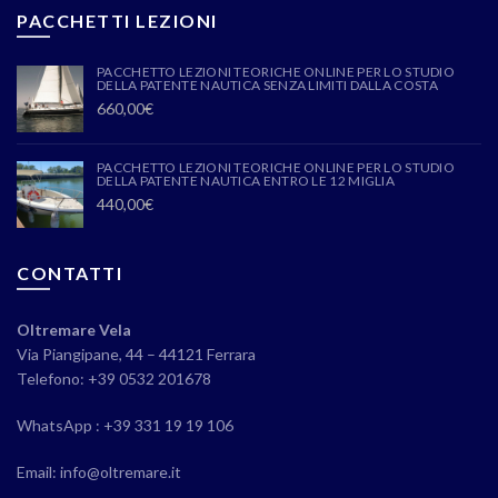
PACCHETTI LEZIONI
PACCHETTO LEZIONI TEORICHE ONLINE PER LO STUDIO
DELLA PATENTE NAUTICA SENZA LIMITI DALLA COSTA
660,00
€
PACCHETTO LEZIONI TEORICHE ONLINE PER LO STUDIO
DELLA PATENTE NAUTICA ENTRO LE 12 MIGLIA
440,00
€
CONTATTI
Oltremare Vela
Via Piangipane, 44 – 44121 Ferrara
Telefono: +39 0532 201678
WhatsApp : +39 331 19 19 106
Email: info@oltremare.it