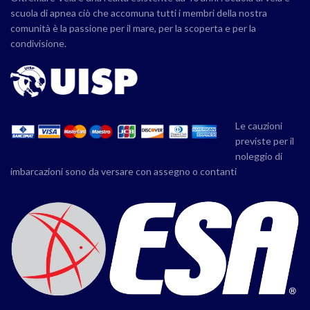
scuola di apnea ciò che accomuna tutti i membri della nostra
comunità è la passione per il mare, per la scoperta e per la
condivisione.
Le cauzioni
previste per il
noleggio di
imbarcazioni sono da versare con assegno o contanti