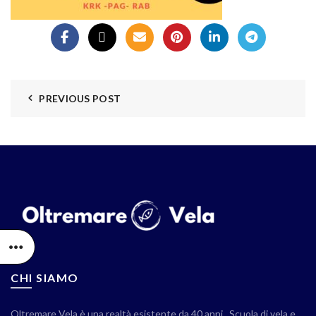
PREVIOUS POST
CHI SIAMO
Oltremare Vela è una realtà esistente da 40 anni . Scuola di vela e