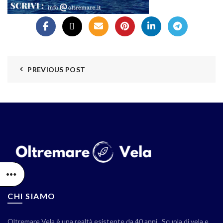
PREVIOUS POST
CHI SIAMO
Oltremare Vela è una realtà esistente da 40 anni . Scuola di vela e