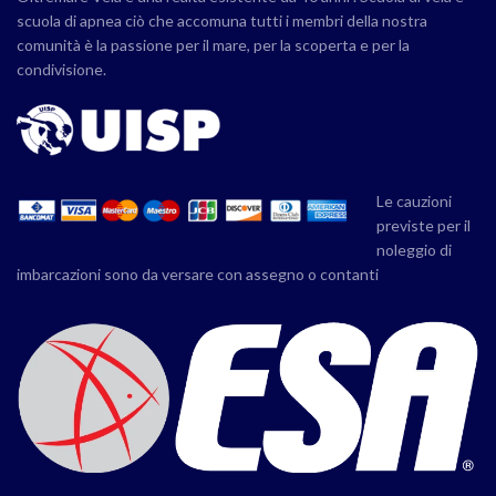
scuola di apnea ciò che accomuna tutti i membri della nostra
comunità è la passione per il mare, per la scoperta e per la
condivisione.
Le cauzioni
previste per il
noleggio di
imbarcazioni sono da versare con assegno o contanti