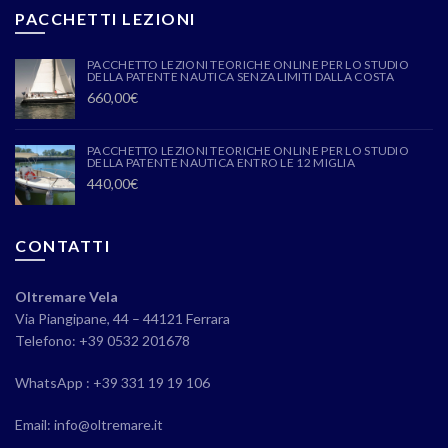
PACCHETTI LEZIONI
PACCHETTO LEZIONI TEORICHE ONLINE PER LO STUDIO
DELLA PATENTE NAUTICA SENZA LIMITI DALLA COSTA
660,00
€
PACCHETTO LEZIONI TEORICHE ONLINE PER LO STUDIO
DELLA PATENTE NAUTICA ENTRO LE 12 MIGLIA
440,00
€
CONTATTI
Oltremare Vela
Via Piangipane, 44 – 44121 Ferrara
Telefono: +39 0532 201678
WhatsApp : +39 331 19 19 106
Email: info@oltremare.it