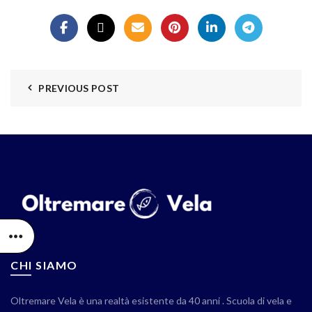
PREVIOUS POST
CHI SIAMO
Oltremare Vela è una realtà esistente da 40 anni . Scuola di vela e