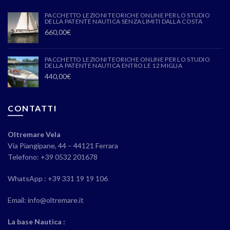
PACCHETTO LEZIONI TEORICHE ONLINE PER LO STUDIO
DELLA PATENTE NAUTICA SENZA LIMITI DALLA COSTA
660,00
€
PACCHETTO LEZIONI TEORICHE ONLINE PER LO STUDIO
DELLA PATENTE NAUTICA ENTRO LE 12 MIGLIA
440,00
€
CONTATTI
Oltremare Vela
Via Piangipane, 44 – 44121 Ferrara
Telefono: +39 0532 201678
WhatsApp : +39 331 19 19 106
Email: info@oltremare.it
La base Nautica :