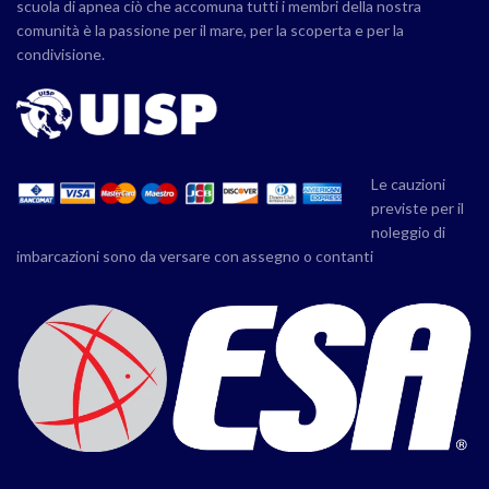
scuola di apnea ciò che accomuna tutti i membri della nostra
comunità è la passione per il mare, per la scoperta e per la
condivisione.
Le cauzioni
previste per il
noleggio di
imbarcazioni sono da versare con assegno o contanti