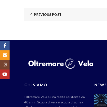
PREVIOUS POST
Facebook
Email
Instagram
YouTube
CHI SIAMO
NEWS
Oltremare Vela è una realtà esistente da
40 anni . Scuola di vela e scuola di apnea