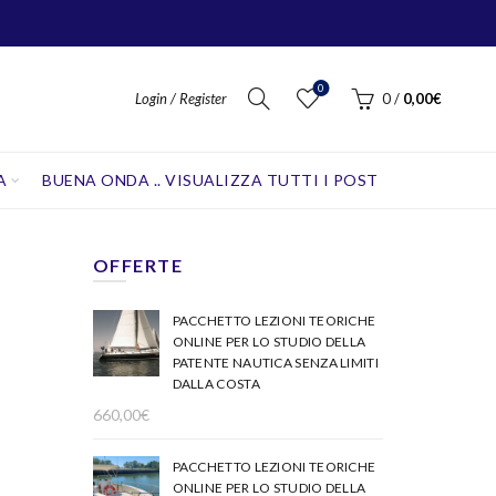
0
Login / Register
0
/
0,00
€
A
BUENA ONDA .. VISUALIZZA TUTTI I POST
OFFERTE
PACCHETTO LEZIONI TEORICHE
ONLINE PER LO STUDIO DELLA
PATENTE NAUTICA SENZA LIMITI
DALLA COSTA
660,00
€
PACCHETTO LEZIONI TEORICHE
ONLINE PER LO STUDIO DELLA