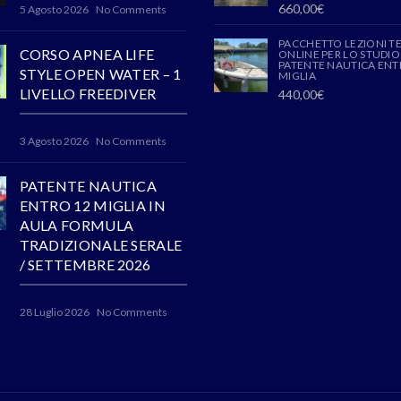
660,00
€
5 Agosto 2026
No Comments
PACCHETTO LEZIONI T
CORSO APNEA LIFE
ONLINE PER LO STUDIO
PATENTE NAUTICA ENT
STYLE OPEN WATER – 1
MIGLIA
LIVELLO FREEDIVER
440,00
€
3 Agosto 2026
No Comments
PATENTE NAUTICA
ENTRO 12 MIGLIA IN
AULA FORMULA
TRADIZIONALE SERALE
/ SETTEMBRE 2026
28 Luglio 2026
No Comments