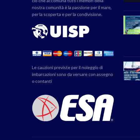
ciò che accomuna tutti i membri della
nostra comunità è la passione per il mare,
per la scoperta e per la condivisione.
Le cauzioni previste per il noleggio di
imbarcazioni sono da versare con assegno
o contanti