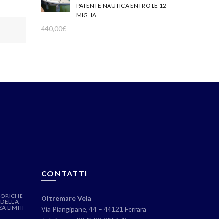
PATENTE NAUTICA ENTRO LE 12
MIGLIA
440,00
€
CONTATTI
EORICHE
Oltremare Vela
 DELLA
A LIMITI
Via Piangipane, 44 – 44121 Ferrara