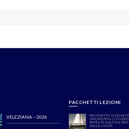
PACCHETTI LEZIONI
PACCHETTO LEZIONI T
VELEZIANA – 2026
ONLINE PER LO STUDIO
PATENTE NAUTICA SENZ
DALLA COSTA