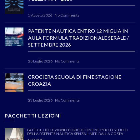
5 Agosto 2026
No Comments
PATENTE NAUTICA ENTRO 12 MIGLIA IN
AULA FORMULA TRADIZIONALE SERALE /
SETTEMBRE 2026
28 Luglio 2026
No Comments
CROCIERA SCUOLA DI FINE STAGIONE
CROAZIA
23 Luglio 2026
No Comments
PACCHETTI LEZIONI
PACCHETTO LEZIONI TEORICHE ONLINE PER LO STUDIO
DELLA PATENTE NAUTICA SENZA LIMITI DALLA COSTA