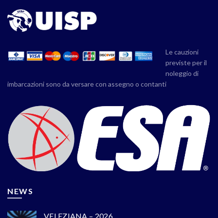
Le cauzioni
previste per il
noleggio di
imbarcazioni sono da versare con assegno o contanti
NEWS
VELEZIANA – 2026