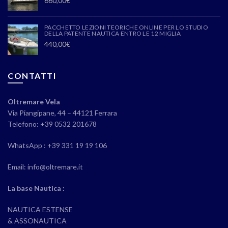
660,00
€
PACCHETTO LEZIONI TEORICHE ONLINE PER LO STUDIO
DELLA PATENTE NAUTICA ENTRO LE 12 MIGLIA
440,00
€
CONTATTI
Oltremare Vela
Via Piangipane, 44 – 44121 Ferrara
Telefono: +39 0532 201678
WhatsApp : +39 331 19 19 106
Email: info@oltremare.it
La base Nautica :
NAUTICA ESTENSE
& ASSONAUTICA