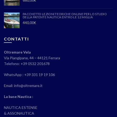
660,00
€
PACCHETTO LEZIONI TEORICHE ONLINE PER LO STUDIO
DELLA PATENTE NAUTICA ENTRO LE 12 MIGLIA
440,00
€
CONTATTI
Oltremare Vela
Via Piangipane, 44 – 44121 Ferrara
Telefono: +39 0532 201678
WhatsApp : +39 331 19 19 106
Email: info@oltremare.it
La base Nautica :
NAUTICA ESTENSE
& ASSONAUTICA