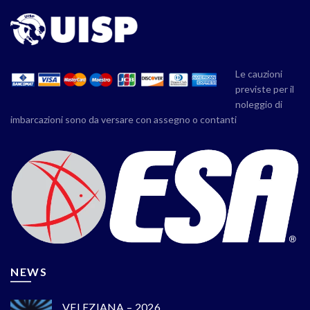
Le cauzioni
previste per il
noleggio di
imbarcazioni sono da versare con assegno o contanti
NEWS
VELEZIANA – 2026