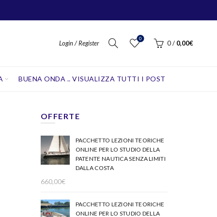
0
Login / Register
0
/
0,00
€
A
BUENA ONDA .. VISUALIZZA TUTTI I POST
OFFERTE
PACCHETTO LEZIONI TEORICHE
ONLINE PER LO STUDIO DELLA
PATENTE NAUTICA SENZA LIMITI
DALLA COSTA
660,00
€
PACCHETTO LEZIONI TEORICHE
ONLINE PER LO STUDIO DELLA