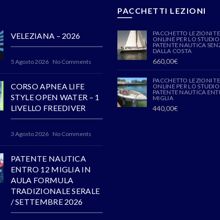
PACCHETTI LEZIONI
PACCHETTO LEZIONI T
VELEZIANA – 2026
ONLINE PER LO STUDIO
PATENTE NAUTICA SENZ
DALLA COSTA
660,00
€
5 Agosto 2026
No Comments
PACCHETTO LEZIONI T
CORSO APNEA LIFE
ONLINE PER LO STUDIO
PATENTE NAUTICA ENT
STYLE OPEN WATER – 1
MIGLIA
LIVELLO FREEDIVER
440,00
€
3 Agosto 2026
No Comments
PATENTE NAUTICA
ENTRO 12 MIGLIA IN
AULA FORMULA
TRADIZIONALE SERALE
/ SETTEMBRE 2026