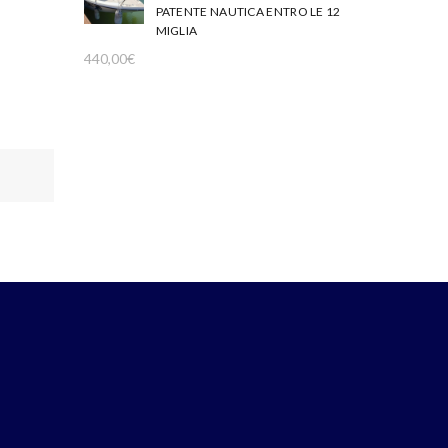
PATENTE NAUTICA ENTRO LE 12
MIGLIA
440,00
€