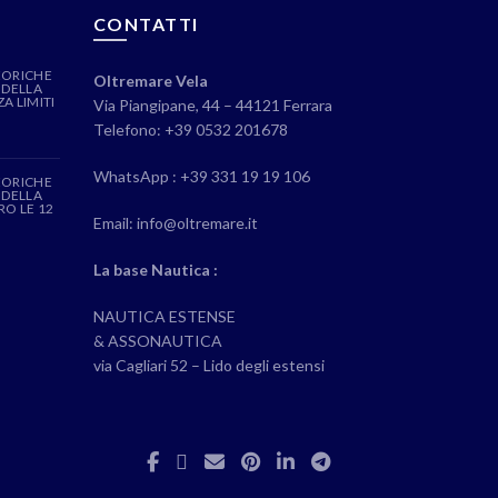
CONTATTI
EORICHE
Oltremare Vela
 DELLA
A LIMITI
Via Piangipane, 44 – 44121 Ferrara
Telefono: +39 0532 201678
WhatsApp : +39 331 19 19 106
EORICHE
 DELLA
RO LE 12
Email: info@oltremare.it
La base Nautica :
NAUTICA ESTENSE
& ASSONAUTICA
via Cagliari 52 – Lido degli estensi