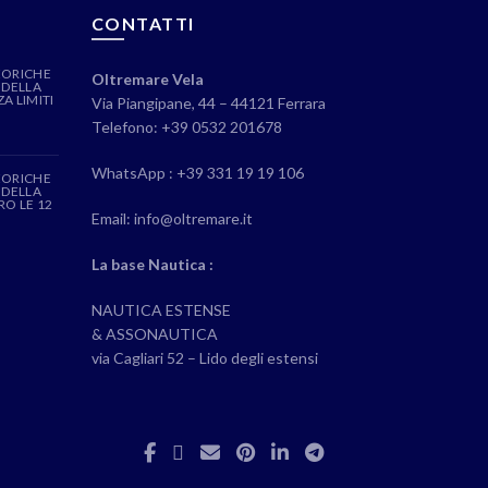
CONTATTI
EORICHE
Oltremare Vela
 DELLA
A LIMITI
Via Piangipane, 44 – 44121 Ferrara
Telefono: +39 0532 201678
WhatsApp : +39 331 19 19 106
EORICHE
 DELLA
RO LE 12
Email: info@oltremare.it
La base Nautica :
NAUTICA ESTENSE
& ASSONAUTICA
via Cagliari 52 – Lido degli estensi