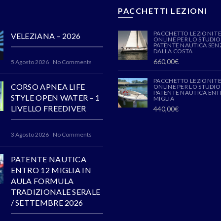
PACCHETTI LEZIONI
PACCHETTO LEZIONI T
VELEZIANA – 2026
ONLINE PER LO STUDIO
PATENTE NAUTICA SENZ
DALLA COSTA
660,00
€
5 Agosto 2026
No Comments
PACCHETTO LEZIONI T
CORSO APNEA LIFE
ONLINE PER LO STUDIO
PATENTE NAUTICA ENT
STYLE OPEN WATER – 1
MIGLIA
LIVELLO FREEDIVER
440,00
€
3 Agosto 2026
No Comments
PATENTE NAUTICA
ENTRO 12 MIGLIA IN
AULA FORMULA
TRADIZIONALE SERALE
/ SETTEMBRE 2026