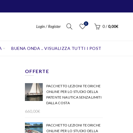
0
Login / Register
0
/
0,00
€
A
BUENA ONDA .. VISUALIZZA TUTTI I POST
OFFERTE
PACCHETTO LEZIONI TEORICHE
ONLINE PER LO STUDIO DELLA
PATENTE NAUTICA SENZA LIMITI
DALLA COSTA
660,00
€
PACCHETTO LEZIONI TEORICHE
ONLINE PER LO STUDIO DELLA