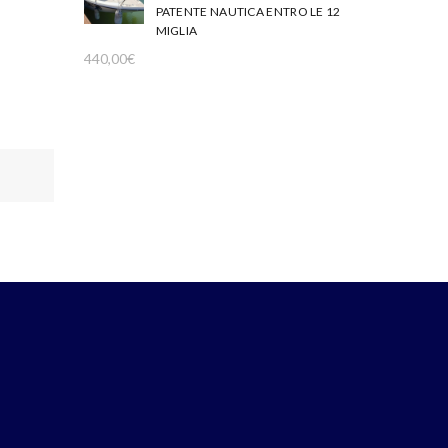
PATENTE NAUTICA ENTRO LE 12
MIGLIA
440,00
€