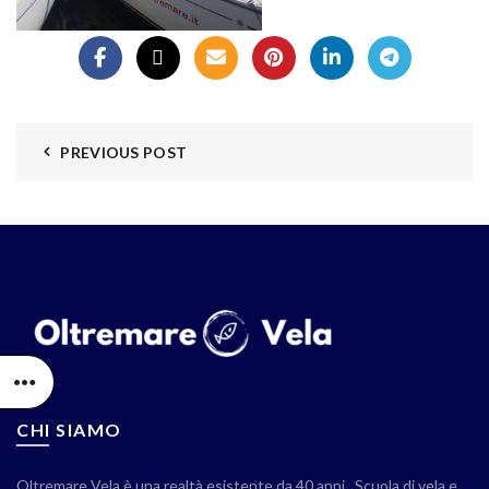
PREVIOUS POST
CHI SIAMO
Oltremare Vela è una realtà esistente da 40 anni . Scuola di vela e