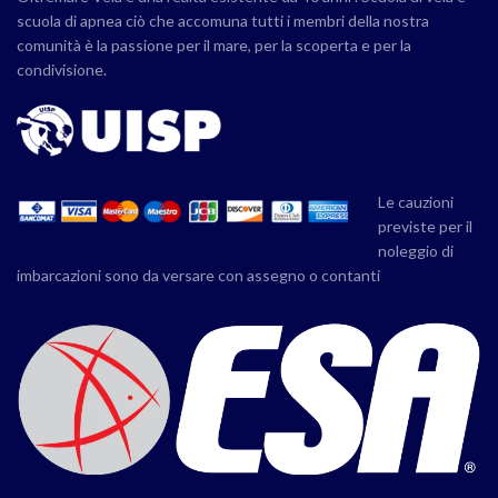
scuola di apnea ciò che accomuna tutti i membri della nostra
comunità è la passione per il mare, per la scoperta e per la
condivisione.
Le cauzioni
previste per il
noleggio di
imbarcazioni sono da versare con assegno o contanti