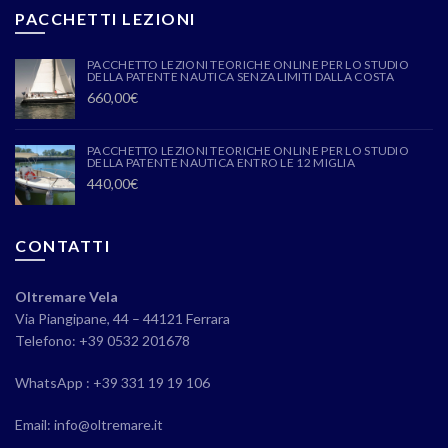
PACCHETTI LEZIONI
PACCHETTO LEZIONI TEORICHE ONLINE PER LO STUDIO
DELLA PATENTE NAUTICA SENZA LIMITI DALLA COSTA
660,00
€
PACCHETTO LEZIONI TEORICHE ONLINE PER LO STUDIO
DELLA PATENTE NAUTICA ENTRO LE 12 MIGLIA
440,00
€
CONTATTI
Oltremare Vela
Via Piangipane, 44 – 44121 Ferrara
Telefono: +39 0532 201678
WhatsApp : +39 331 19 19 106
Email: info@oltremare.it