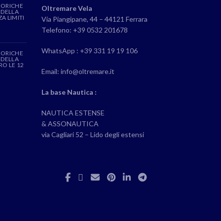
EORICHE
Oltremare Vela
 DELLA
A LIMITI
Via Piangipane, 44 – 44121 Ferrara
Telefono: +39 0532 201678
WhatsApp : +39 331 19 19 106
EORICHE
 DELLA
RO LE 12
Email: info@oltremare.it
La base Nautica :
NAUTICA ESTENSE
& ASSONAUTICA
via Cagliari 52 – Lido degli estensi