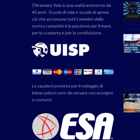
Oltremare Vela è una realtà esistente da
40 anni . Scuola di vela e scuola di apnea
ciò che accomuna tutti i membri della
nostra comunità è la passione per il mare,
per la scoperta e per la condivisione.
Le cauzioni previste per il noleggio di
imbarcazioni sono da versare con assegno
o contanti