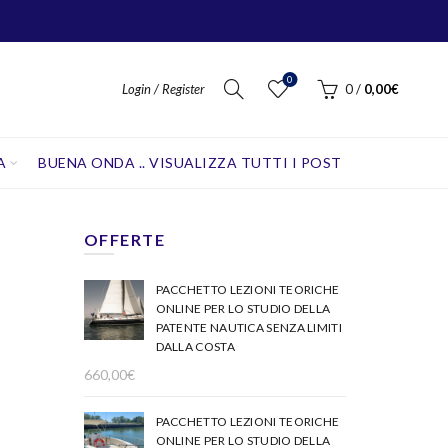
0
Login / Register
0
/
0,00
€
A
BUENA ONDA .. VISUALIZZA TUTTI I POST
OFFERTE
PACCHETTO LEZIONI TEORICHE
ONLINE PER LO STUDIO DELLA
PATENTE NAUTICA SENZA LIMITI
DALLA COSTA
660,00
€
PACCHETTO LEZIONI TEORICHE
ONLINE PER LO STUDIO DELLA