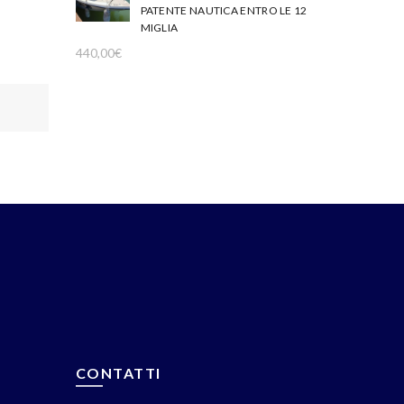
PATENTE NAUTICA ENTRO LE 12
MIGLIA
440,00
€
CONTATTI