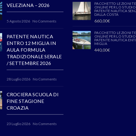
PACCHETTO LEZIONI T
VELEZIANA – 2026
ONLINE PER LO STUDIO
PATENTE NAUTICA SENZ
DALLA COSTA
660,00
€
5 Agosto 2026
No Comments
PACCHETTO LEZIONI T
PATENTE NAUTICA
ONLINE PER LO STUDIO
PATENTE NAUTICA ENT
ENTRO 12 MIGLIA IN
MIGLIA
AULA FORMULA
440,00
€
TRADIZIONALE SERALE
/ SETTEMBRE 2026
28 Luglio 2026
No Comments
CROCIERA SCUOLA DI
FINE STAGIONE
CROAZIA
23 Luglio 2026
No Comments