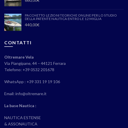
660,00
€
PACCHETTO LEZIONI TEORICHE ONLINE PER LO STUDIO
DELLA PATENTE NAUTICA ENTRO LE 12 MIGLIA
440,00
€
CONTATTI
Oltremare Vela
Via Piangipane, 44 – 44121 Ferrara
Telefono: +39 0532 201678
WhatsApp : +39 331 19 19 106
Email: info@oltremare.it
La base Nautica :
NAUTICA ESTENSE
& ASSONAUTICA