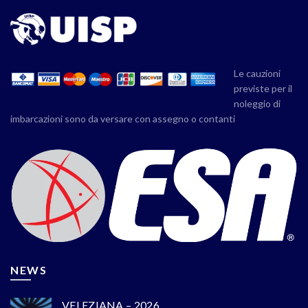
Le cauzioni
previste per il
noleggio di
imbarcazioni sono da versare con assegno o contanti
NEWS
VELEZIANA – 2026