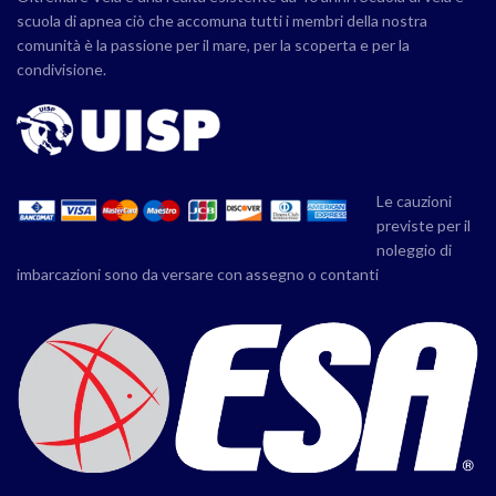
scuola di apnea ciò che accomuna tutti i membri della nostra
comunità è la passione per il mare, per la scoperta e per la
condivisione.
Le cauzioni
previste per il
noleggio di
imbarcazioni sono da versare con assegno o contanti