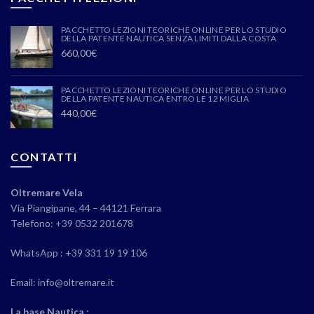
PACCHETTO LEZIONI TEORICHE ONLINE PER LO STUDIO
DELLA PATENTE NAUTICA SENZA LIMITI DALLA COSTA
660,00
€
PACCHETTO LEZIONI TEORICHE ONLINE PER LO STUDIO
DELLA PATENTE NAUTICA ENTRO LE 12 MIGLIA
440,00
€
CONTATTI
Oltremare Vela
Via Piangipane, 44 – 44121 Ferrara
Telefono: +39 0532 201678
WhatsApp : +39 331 19 19 106
Email: info@oltremare.it
La base Nautica :