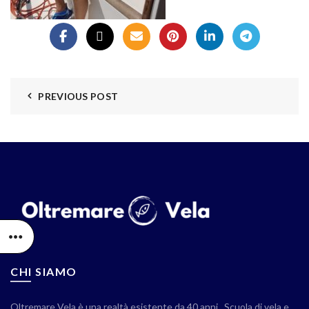
PREVIOUS POST
CHI SIAMO
Oltremare Vela è una realtà esistente da 40 anni . Scuola di vela e