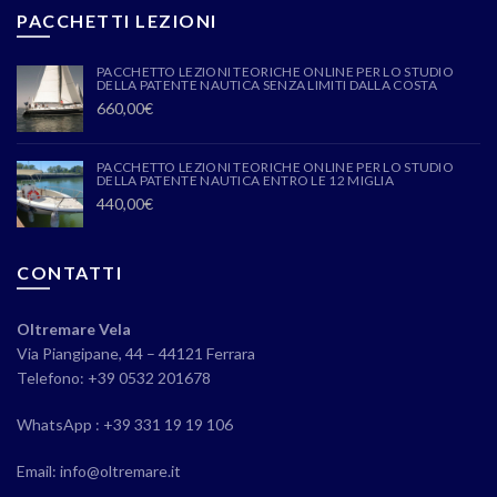
PACCHETTI LEZIONI
PACCHETTO LEZIONI TEORICHE ONLINE PER LO STUDIO
DELLA PATENTE NAUTICA SENZA LIMITI DALLA COSTA
660,00
€
PACCHETTO LEZIONI TEORICHE ONLINE PER LO STUDIO
DELLA PATENTE NAUTICA ENTRO LE 12 MIGLIA
440,00
€
CONTATTI
Oltremare Vela
Via Piangipane, 44 – 44121 Ferrara
Telefono: +39 0532 201678
WhatsApp : +39 331 19 19 106
Email: info@oltremare.it