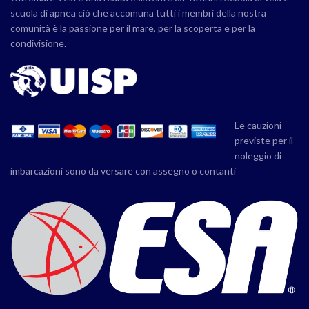
scuola di apnea ciò che accomuna tutti i membri della nostra
comunità è la passione per il mare, per la scoperta e per la
condivisione.
Le cauzioni
previste per il
noleggio di
imbarcazioni sono da versare con assegno o contanti