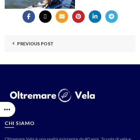
PREVIOUS POST
CHI SIAMO
Oltremare Vela è una realtà esistente da 40 anni . Scuola di vela e