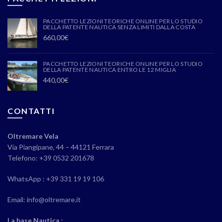
PACCHETTO LEZIONI TEORICHE ONLINE PER LO STUDIO
DELLA PATENTE NAUTICA SENZA LIMITI DALLA COSTA
660,00
€
PACCHETTO LEZIONI TEORICHE ONLINE PER LO STUDIO
DELLA PATENTE NAUTICA ENTRO LE 12 MIGLIA
440,00
€
CONTATTI
Oltremare Vela
Via Piangipane, 44 – 44121 Ferrara
Telefono: +39 0532 201678
WhatsApp : +39 331 19 19 106
Email: info@oltremare.it
La base Nautica :