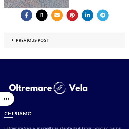
PREVIOUS POST
CHI SIAMO
Oltremare Vela è una realtà esistente da 40 anni . Scuola di vela e