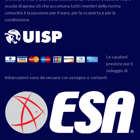
scuola di apnea ciò che accomuna tutti i membri della nostra
comunità è la passione per il mare, per la scoperta e per la
condivisione.
Le cauzioni
previste per il
noleggio di
imbarcazioni sono da versare con assegno o contanti