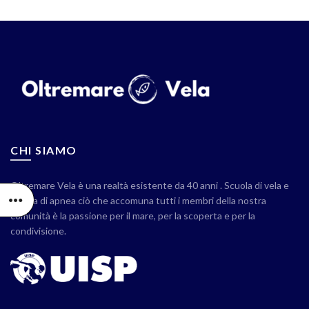
CHI SIAMO
Oltremare Vela è una realtà esistente da 40 anni . Scuola di vela e
scuola di apnea ciò che accomuna tutti i membri della nostra
comunità è la passione per il mare, per la scoperta e per la
condivisione.