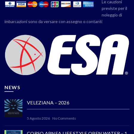
Le cauzioni
previste per il
noleggio di
imbarcazioni sono da versare con assegno o contanti
NEWS
VELEZIANA – 2026
5 Agosto 2026
No Comments
CORSO APNEA LIFE STYLE OPEN WATER – 1