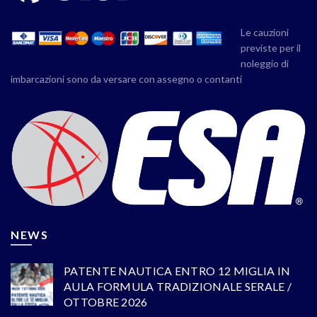
Le cauzioni
previste per il
noleggio di
imbarcazioni sono da versare con assegno o contanti
NEWS
PATENTE NAUTICA ENTRO 12 MIGLIA IN
AULA FORMULA TRADIZIONALE SERALE /
OTTOBRE 2026