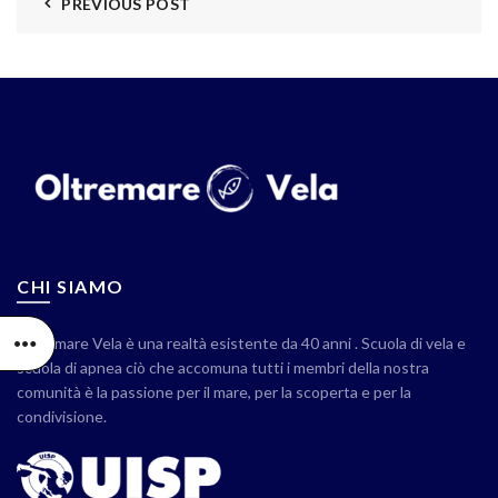
PREVIOUS POST
CHI SIAMO
Oltremare Vela è una realtà esistente da 40 anni . Scuola di vela e
scuola di apnea ciò che accomuna tutti i membri della nostra
comunità è la passione per il mare, per la scoperta e per la
condivisione.