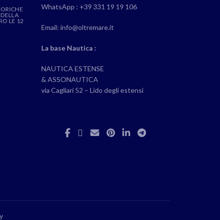
WhatsApp : +39 331 19 19 106
EORICHE
 DELLA
RO LE 12
Email: info@oltremare.it
La base Nautica :
NAUTICA ESTENSE
& ASSONAUTICA
via Cagliari 52 – Lido degli estensi
y