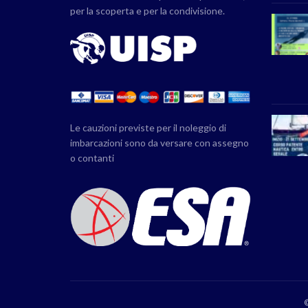
per la scoperta e per la condivisione.
Le cauzioni previste per il noleggio di
imbarcazioni sono da versare con assegno
o contanti