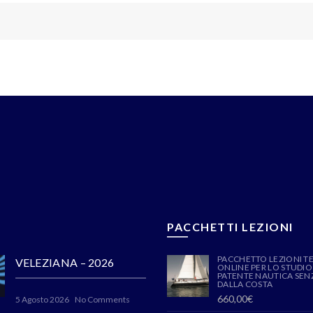
PACCHETTI LEZIONI
PACCHETTO LEZIONI T
VELEZIANA – 2026
ONLINE PER LO STUDIO
PATENTE NAUTICA SENZ
DALLA COSTA
660,00
€
5 Agosto 2026
No Comments