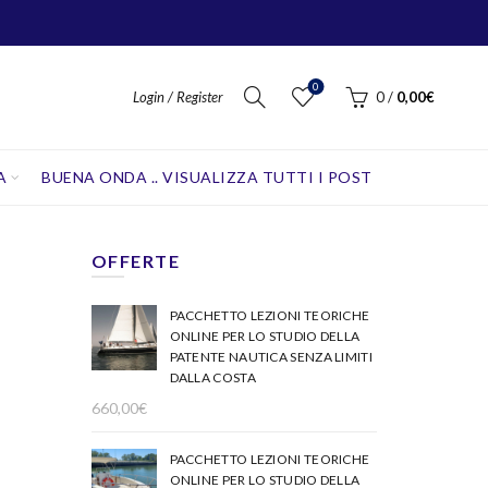
0
Login / Register
0
/
0,00
€
A
BUENA ONDA .. VISUALIZZA TUTTI I POST
OFFERTE
PACCHETTO LEZIONI TEORICHE
ONLINE PER LO STUDIO DELLA
PATENTE NAUTICA SENZA LIMITI
DALLA COSTA
660,00
€
PACCHETTO LEZIONI TEORICHE
ONLINE PER LO STUDIO DELLA