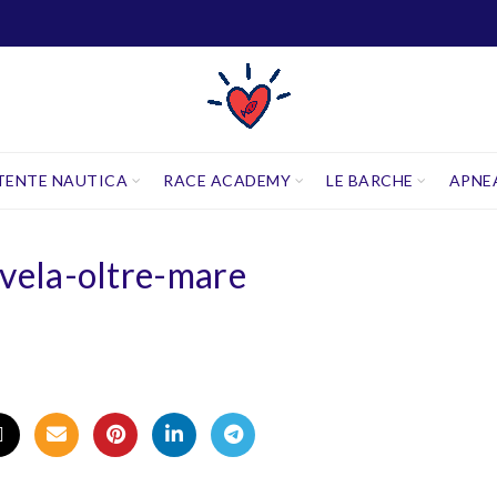
TENTE NAUTICA
RACE ACADEMY
LE BARCHE
APNE
-vela-oltre-mare