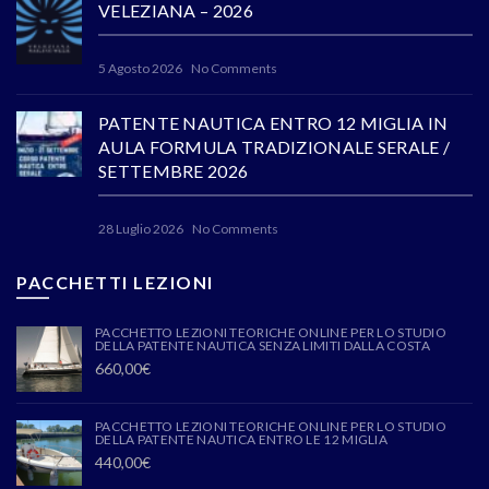
VELEZIANA – 2026
5 Agosto 2026
No Comments
PATENTE NAUTICA ENTRO 12 MIGLIA IN
AULA FORMULA TRADIZIONALE SERALE /
SETTEMBRE 2026
28 Luglio 2026
No Comments
PACCHETTI LEZIONI
PACCHETTO LEZIONI TEORICHE ONLINE PER LO STUDIO
DELLA PATENTE NAUTICA SENZA LIMITI DALLA COSTA
660,00
€
PACCHETTO LEZIONI TEORICHE ONLINE PER LO STUDIO
DELLA PATENTE NAUTICA ENTRO LE 12 MIGLIA
440,00
€