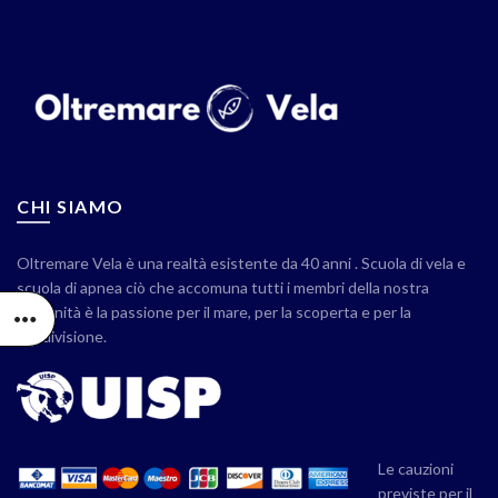
CHI SIAMO
Oltremare Vela è una realtà esistente da 40 anni . Scuola di vela e
scuola di apnea ciò che accomuna tutti i membri della nostra
comunità è la passione per il mare, per la scoperta e per la
condivisione.
Le cauzioni
previste per il