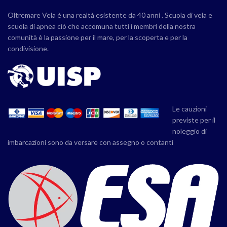
Oltremare Vela è una realtà esistente da 40 anni . Scuola di vela e
scuola di apnea ciò che accomuna tutti i membri della nostra
comunità è la passione per il mare, per la scoperta e per la
condivisione.
Le cauzioni
previste per il
noleggio di
imbarcazioni sono da versare con assegno o contanti