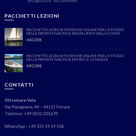
28 Luglio 2026
No Comments
PACCHETTI LEZIONI
PACCHETTO LEZIONI TEORICHE ONLINE PER LO STUDIO
DELLA PATENTE NAUTICA SENZA LIMITI DALLA COSTA
660,00
€
PACCHETTO LEZIONI TEORICHE ONLINE PER LO STUDIO
DELLA PATENTE NAUTICA ENTRO LE 12 MIGLIA
440,00
€
CONTATTI
Oltremare Vela
Via Piangipane, 44 – 44121 Ferrara
Telefono: +39 0532 201678
WhatsApp : +39 331 19 19 106