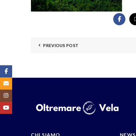
PREVIOUS POST
Facebook
Email
Instagram
YouTube
CHI SIAMO
NEWS