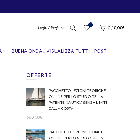
0
Login / Register
0
/
0,00
€
A
BUENA ONDA .. VISUALIZZA TUTTI I POST
OFFERTE
PACCHETTO LEZIONI TEORICHE
ONLINE PER LO STUDIO DELLA
PATENTE NAUTICA SENZA LIMITI
DALLA COSTA
660,00
€
PACCHETTO LEZIONI TEORICHE
ONLINE PER LO STUDIO DELLA