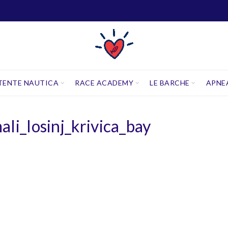
TENTE NAUTICA
RACE ACADEMY
LE BARCHE
APNE
li_losinj_krivica_bay