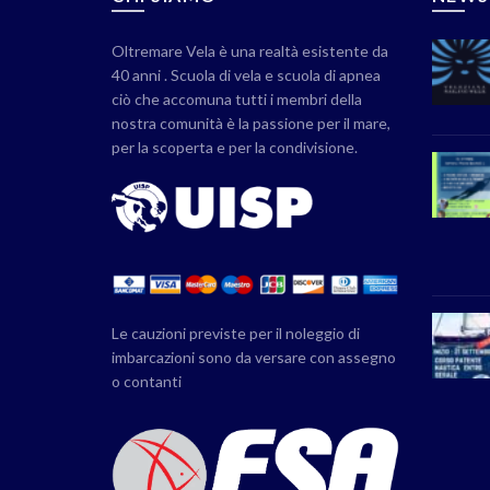
Oltremare Vela è una realtà esistente da
40 anni . Scuola di vela e scuola di apnea
ciò che accomuna tutti i membri della
nostra comunità è la passione per il mare,
per la scoperta e per la condivisione.
Le cauzioni previste per il noleggio di
imbarcazioni sono da versare con assegno
o contanti