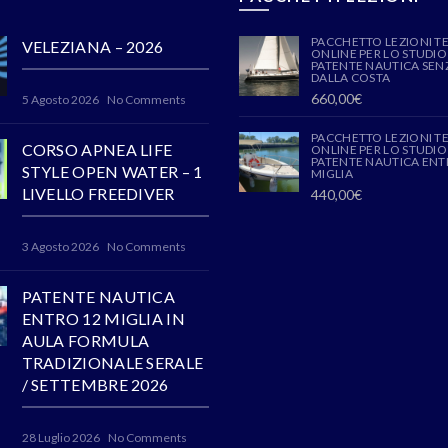
PACCHETTO LEZIONI T
VELEZIANA – 2026
ONLINE PER LO STUDIO
PATENTE NAUTICA SENZ
DALLA COSTA
660,00
€
5 Agosto 2026
No Comments
PACCHETTO LEZIONI T
CORSO APNEA LIFE
ONLINE PER LO STUDIO
PATENTE NAUTICA ENT
STYLE OPEN WATER – 1
MIGLIA
LIVELLO FREEDIVER
440,00
€
3 Agosto 2026
No Comments
PATENTE NAUTICA
ENTRO 12 MIGLIA IN
AULA FORMULA
TRADIZIONALE SERALE
/ SETTEMBRE 2026
28 Luglio 2026
No Comments