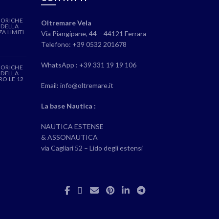
EORICHE
Oltremare Vela
 DELLA
A LIMITI
Via Piangipane, 44 – 44121 Ferrara
Telefono: +39 0532 201678
WhatsApp : +39 331 19 19 106
EORICHE
 DELLA
RO LE 12
Email: info@oltremare.it
La base Nautica :
NAUTICA ESTENSE
& ASSONAUTICA
via Cagliari 52 – Lido degli estensi