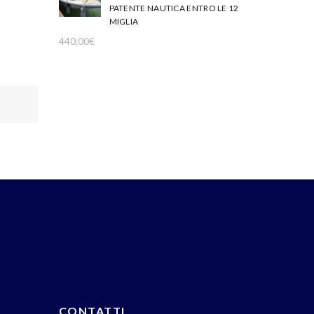
PATENTE NAUTICA ENTRO LE 12
MIGLIA
440,00
€
CONTATTI