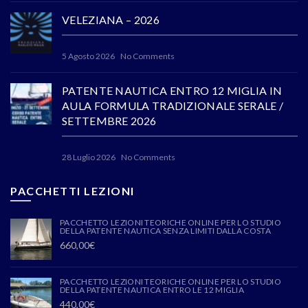
VELEZIANA – 2026
5 Agosto 2026
No Comments
PATENTE NAUTICA ENTRO 12 MIGLIA IN
AULA FORMULA TRADIZIONALE SERALE /
SETTEMBRE 2026
28 Luglio 2026
No Comments
PACCHETTI LEZIONI
PACCHETTO LEZIONI TEORICHE ONLINE PER LO STUDIO
DELLA PATENTE NAUTICA SENZA LIMITI DALLA COSTA
660,00
€
PACCHETTO LEZIONI TEORICHE ONLINE PER LO STUDIO
DELLA PATENTE NAUTICA ENTRO LE 12 MIGLIA
440,00
€