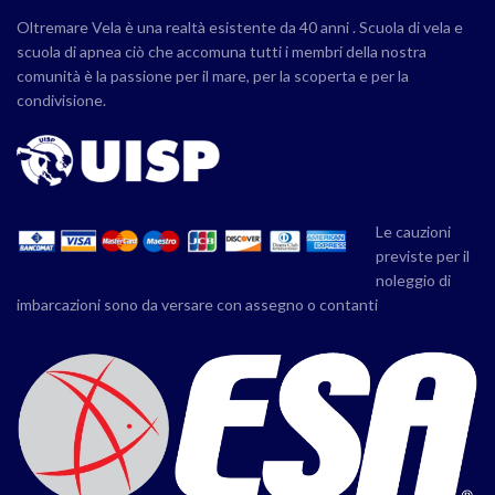
Oltremare Vela è una realtà esistente da 40 anni . Scuola di vela e
scuola di apnea ciò che accomuna tutti i membri della nostra
comunità è la passione per il mare, per la scoperta e per la
condivisione.
Le cauzioni
previste per il
noleggio di
imbarcazioni sono da versare con assegno o contanti