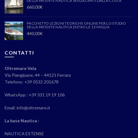
DELLA PATENTE NAUTICA SENZA LIMITI DALLA COSTA
660,00
€
PACCHETTO LEZIONI TEORICHE ONLINE PER LO STUDIO
DELLA PATENTE NAUTICA ENTRO LE 12 MIGLIA
440,00
€
CONTATTI
Oltremare Vela
Via Piangipane, 44 – 44121 Ferrara
Telefono: +39 0532 201678
WhatsApp : +39 331 19 19 106
Email: info@oltremare.it
La base Nautica :
NAUTICA ESTENSE