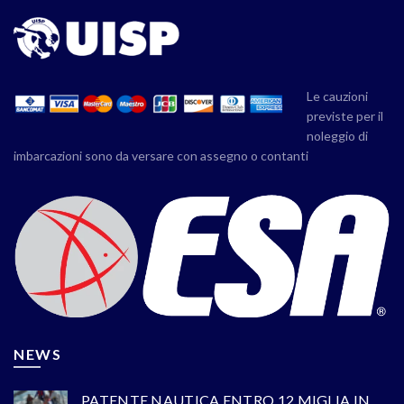
Le cauzioni
previste per il
noleggio di
imbarcazioni sono da versare con assegno o contanti
NEWS
PATENTE NAUTICA ENTRO 12 MIGLIA IN