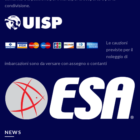
condivisione.
Le cauzioni
previste per il
noleggio di
imbarcazioni sono da versare con assegno o contanti
NEWS