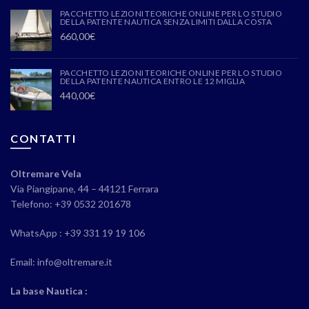
PACCHETTO LEZIONI TEORICHE ONLINE PER LO STUDIO
DELLA PATENTE NAUTICA SENZA LIMITI DALLA COSTA
660,00
€
PACCHETTO LEZIONI TEORICHE ONLINE PER LO STUDIO
DELLA PATENTE NAUTICA ENTRO LE 12 MIGLIA
440,00
€
CONTATTI
Oltremare Vela
Via Piangipane, 44 – 44121 Ferrara
Telefono: +39 0532 201678
WhatsApp : +39 331 19 19 106
Email: info@oltremare.it
La base Nautica :