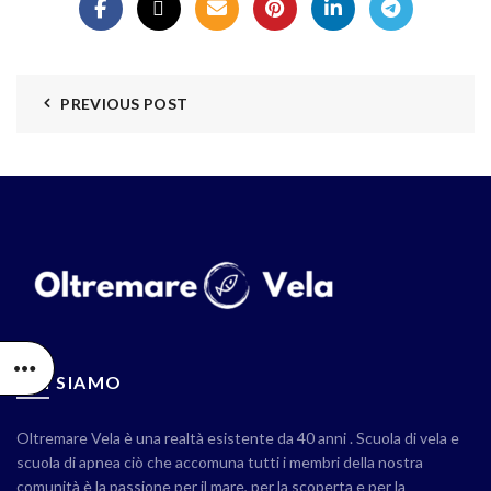
PREVIOUS POST
CHI SIAMO
Oltremare Vela è una realtà esistente da 40 anni . Scuola di vela e
scuola di apnea ciò che accomuna tutti i membri della nostra
comunità è la passione per il mare, per la scoperta e per la