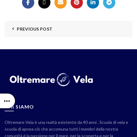
PREVIOUS POST
CHI SIAMO
Oltremare Vela è una realtà esistente da 40 anni . Scuola di vela e
scuola di apnea ciò che accomuna tutti i membri della nostra
comunità è la passione per il mare, per la scoperta e per la