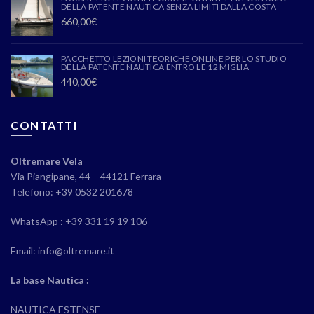
DELLA PATENTE NAUTICA SENZA LIMITI DALLA COSTA
660,00
€
PACCHETTO LEZIONI TEORICHE ONLINE PER LO STUDIO
DELLA PATENTE NAUTICA ENTRO LE 12 MIGLIA
440,00
€
CONTATTI
Oltremare Vela
Via Piangipane, 44 – 44121 Ferrara
Telefono: +39 0532 201678
WhatsApp : +39 331 19 19 106
Email: info@oltremare.it
La base Nautica :
NAUTICA ESTENSE