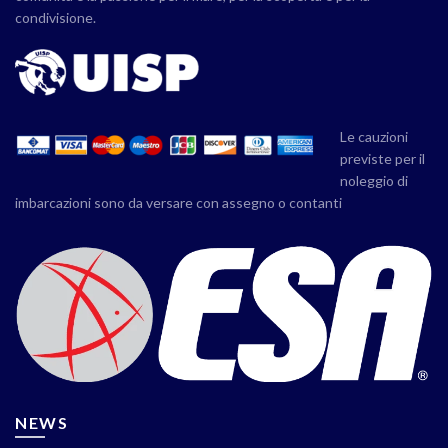
condivisione.
Le cauzioni
previste per il
noleggio di
imbarcazioni sono da versare con assegno o contanti
NEWS