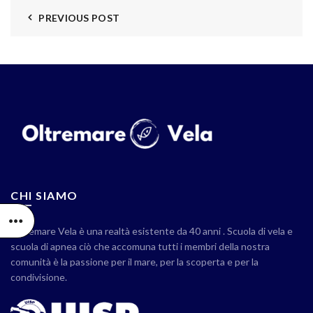
PREVIOUS POST
CHI SIAMO
Oltremare Vela è una realtà esistente da 40 anni . Scuola di vela e
scuola di apnea ciò che accomuna tutti i membri della nostra
comunità è la passione per il mare, per la scoperta e per la
condivisione.