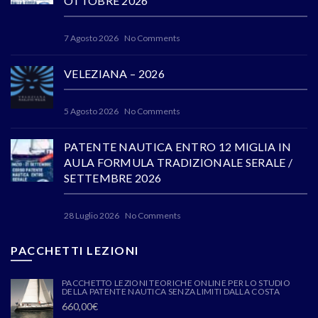
OTTOBRE 2026
7 Agosto 2026
No Comments
VELEZIANA – 2026
5 Agosto 2026
No Comments
PATENTE NAUTICA ENTRO 12 MIGLIA IN
AULA FORMULA TRADIZIONALE SERALE /
SETTEMBRE 2026
28 Luglio 2026
No Comments
PACCHETTI LEZIONI
PACCHETTO LEZIONI TEORICHE ONLINE PER LO STUDIO
DELLA PATENTE NAUTICA SENZA LIMITI DALLA COSTA
660,00
€