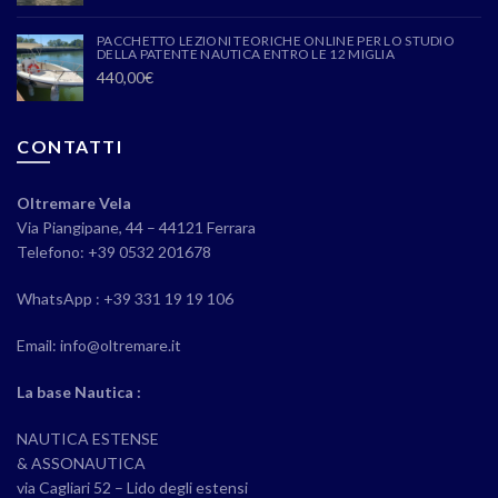
PACCHETTO LEZIONI TEORICHE ONLINE PER LO STUDIO
DELLA PATENTE NAUTICA ENTRO LE 12 MIGLIA
440,00
€
CONTATTI
Oltremare Vela
Via Piangipane, 44 – 44121 Ferrara
Telefono: +39 0532 201678
WhatsApp : +39 331 19 19 106
Email: info@oltremare.it
La base Nautica :
NAUTICA ESTENSE
& ASSONAUTICA
via Cagliari 52 – Lido degli estensi