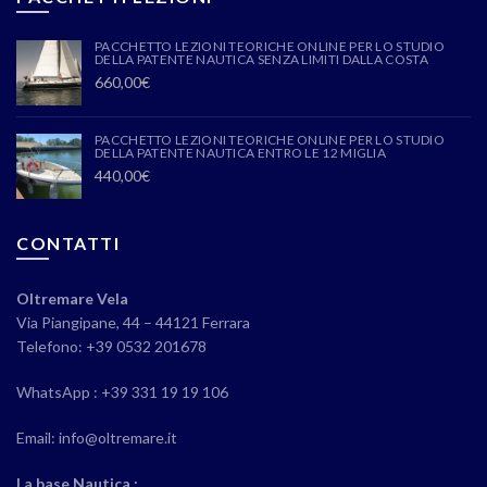
PACCHETTO LEZIONI TEORICHE ONLINE PER LO STUDIO
DELLA PATENTE NAUTICA SENZA LIMITI DALLA COSTA
660,00
€
PACCHETTO LEZIONI TEORICHE ONLINE PER LO STUDIO
DELLA PATENTE NAUTICA ENTRO LE 12 MIGLIA
440,00
€
CONTATTI
Oltremare Vela
Via Piangipane, 44 – 44121 Ferrara
Telefono: +39 0532 201678
WhatsApp : +39 331 19 19 106
Email: info@oltremare.it
La base Nautica :