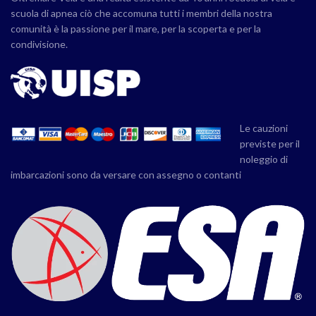
scuola di apnea ciò che accomuna tutti i membri della nostra
comunità è la passione per il mare, per la scoperta e per la
condivisione.
Le cauzioni
previste per il
noleggio di
imbarcazioni sono da versare con assegno o contanti