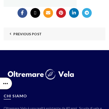
PREVIOUS POST
CHI SIAMO
Oltremare Vela è una realtà esistente da 40 anni . Scuola di vela e