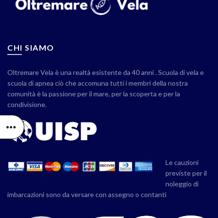
CHI SIAMO
Oltremare Vela è una realtà esistente da 40 anni . Scuola di vela e
scuola di apnea ciò che accomuna tutti i membri della nostra
comunità è la passione per il mare, per la scoperta e per la
condivisione.
Le cauzioni
previste per il
noleggio di
imbarcazioni sono da versare con assegno o contanti