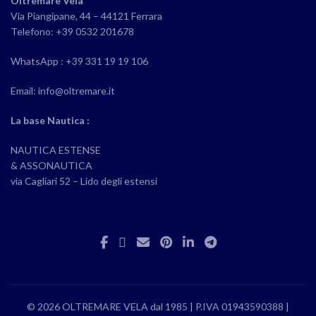
Oltremare Vela
Via Piangipane, 44 – 44121 Ferrara
Telefono: +39 0532 201678
WhatsApp : +39 331 19 19 106
Email: info@oltremare.it
La base Nautica :
NAUTICA ESTENSE
& ASSONAUTICA
via Cagliari 52 – Lido degli estensi
© 2026 OLTREMARE VELA dal 1985 | P.IVA 01943590388 |