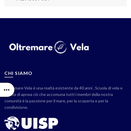
CHI SIAMO
Oltremare Vela è una realtà esistente da 40 anni . Scuola di vela e
scuola di apnea ciò che accomuna tutti i membri della nostra
comunità è la passione per il mare, per la scoperta e per la
condivisione.