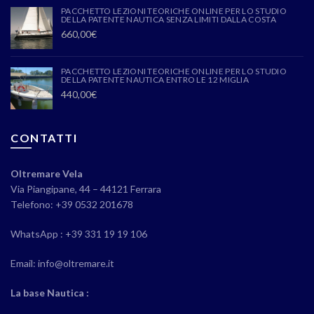
PACCHETTO LEZIONI TEORICHE ONLINE PER LO STUDIO
DELLA PATENTE NAUTICA SENZA LIMITI DALLA COSTA
660,00
€
PACCHETTO LEZIONI TEORICHE ONLINE PER LO STUDIO
DELLA PATENTE NAUTICA ENTRO LE 12 MIGLIA
440,00
€
CONTATTI
Oltremare Vela
Via Piangipane, 44 – 44121 Ferrara
Telefono: +39 0532 201678
WhatsApp : +39 331 19 19 106
Email: info@oltremare.it
La base Nautica :