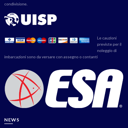
condivisione.
Le cauzioni
previste per il
noleggio di
imbarcazioni sono da versare con assegno o contanti
NEWS