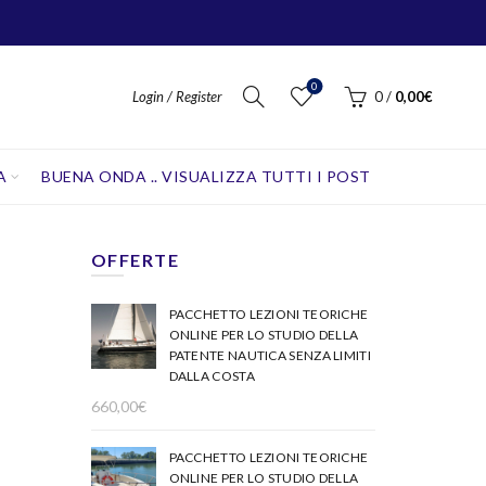
0
Login / Register
0
/
0,00
€
A
BUENA ONDA .. VISUALIZZA TUTTI I POST
OFFERTE
PACCHETTO LEZIONI TEORICHE
ONLINE PER LO STUDIO DELLA
PATENTE NAUTICA SENZA LIMITI
DALLA COSTA
660,00
€
PACCHETTO LEZIONI TEORICHE
ONLINE PER LO STUDIO DELLA