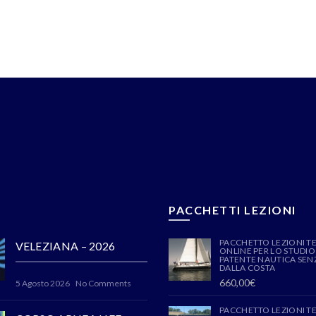
PACCHETTI LEZIONI
PACCHETTO LEZIONI T
VELEZIANA – 2026
ONLINE PER LO STUDIO
PATENTE NAUTICA SENZ
DALLA COSTA
660,00
€
5 Agosto 2026
No Comments
PACCHETTO LEZIONI T