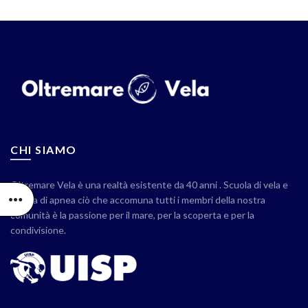
CHI SIAMO
Oltremare Vela è una realtà esistente da 40 anni . Scuola di vela e
scuola di apnea ciò che accomuna tutti i membri della nostra
comunità è la passione per il mare, per la scoperta e per la
condivisione.