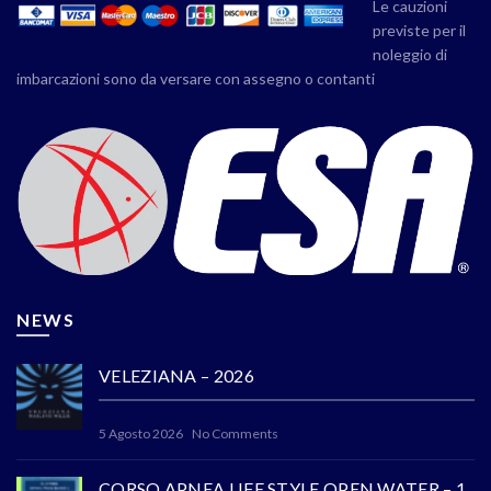
Le cauzioni
previste per il
noleggio di
imbarcazioni sono da versare con assegno o contanti
NEWS
VELEZIANA – 2026
5 Agosto 2026
No Comments
CORSO APNEA LIFE STYLE OPEN WATER – 1