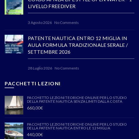
LIVELLO FREEDIVER
3 Agosto 2026
No Comments
PATENTE NAUTICA ENTRO 12 MIGLIA IN
AULA FORMULA TRADIZIONALE SERALE /
SETTEMBRE 2026
28 Luglio 2026
No Comments
PACCHETTI LEZIONI
PACCHETTO LEZIONI TEORICHE ONLINE PER LO STUDIO
DELLA PATENTE NAUTICA SENZA LIMITI DALLA COSTA
660,00
€
PACCHETTO LEZIONI TEORICHE ONLINE PER LO STUDIO
DELLA PATENTE NAUTICA ENTRO LE 12 MIGLIA
440,00
€