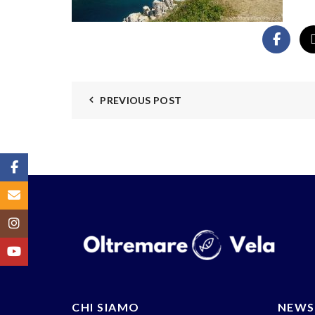
PREVIOUS POST
Facebook
Email
Instagram
YouTube
CHI SIAMO
NEWS