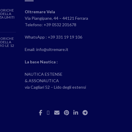
EORICHE
Oltremare Vela
 DELLA
A LIMITI
Via Piangipane, 44 – 44121 Ferrara
Telefono: +39 0532 201678
WhatsApp : +39 331 19 19 106
EORICHE
 DELLA
RO LE 12
Email: info@oltremare.it
La base Nautica :
NAUTICA ESTENSE
& ASSONAUTICA
via Cagliari 52 – Lido degli estensi