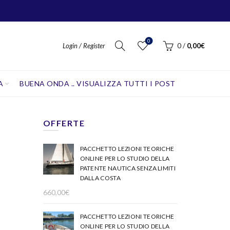
0
Login / Register
0
/
0,00
€
A
BUENA ONDA .. VISUALIZZA TUTTI I POST
OFFERTE
PACCHETTO LEZIONI TEORICHE
ONLINE PER LO STUDIO DELLA
PATENTE NAUTICA SENZA LIMITI
DALLA COSTA
660,00
€
PACCHETTO LEZIONI TEORICHE
ONLINE PER LO STUDIO DELLA