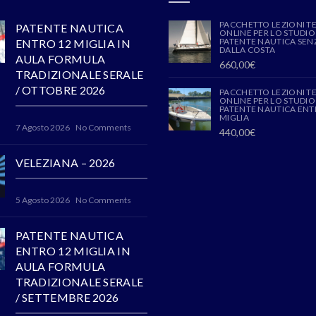
PACCHETTO LEZIONI T
PATENTE NAUTICA
ONLINE PER LO STUDIO
PATENTE NAUTICA SENZ
ENTRO 12 MIGLIA IN
DALLA COSTA
AULA FORMULA
660,00
€
TRADIZIONALE SERALE
/ OTTOBRE 2026
PACCHETTO LEZIONI T
ONLINE PER LO STUDIO
PATENTE NAUTICA ENT
MIGLIA
7 Agosto 2026
No Comments
440,00
€
VELEZIANA – 2026
5 Agosto 2026
No Comments
PATENTE NAUTICA
ENTRO 12 MIGLIA IN
AULA FORMULA
TRADIZIONALE SERALE
/ SETTEMBRE 2026