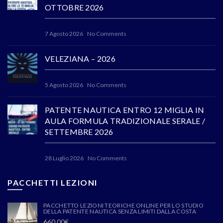
OTTOBRE 2026
7 Agosto 2026
No Comments
VELEZIANA – 2026
5 Agosto 2026
No Comments
PATENTE NAUTICA ENTRO 12 MIGLIA IN
AULA FORMULA TRADIZIONALE SERALE /
SETTEMBRE 2026
28 Luglio 2026
No Comments
PACCHETTI LEZIONI
PACCHETTO LEZIONI TEORICHE ONLINE PER LO STUDIO
DELLA PATENTE NAUTICA SENZA LIMITI DALLA COSTA
660,00
€