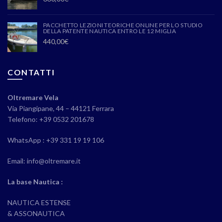
PACCHETTO LEZIONI TEORICHE ONLINE PER LO STUDIO
DELLA PATENTE NAUTICA ENTRO LE 12 MIGLIA
440,00
€
CONTATTI
Oltremare Vela
Via Piangipane, 44 – 44121 Ferrara
Telefono: +39 0532 201678
WhatsApp : +39 331 19 19 106
Email: info@oltremare.it
La base Nautica :
NAUTICA ESTENSE
& ASSONAUTICA