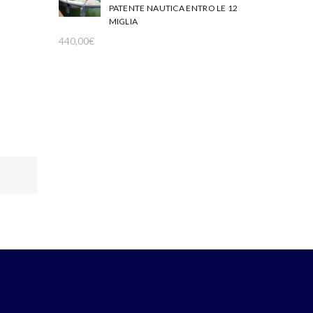
PATENTE NAUTICA ENTRO LE 12
MIGLIA
440,00
€