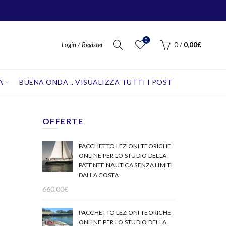
0
Login / Register
0
/
0,00
€
A
BUENA ONDA .. VISUALIZZA TUTTI I POST
OFFERTE
PACCHETTO LEZIONI TEORICHE
ONLINE PER LO STUDIO DELLA
PATENTE NAUTICA SENZA LIMITI
DALLA COSTA
660,00
€
PACCHETTO LEZIONI TEORICHE
ONLINE PER LO STUDIO DELLA