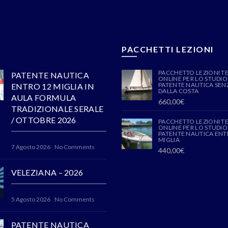
PACCHETTI LEZIONI
PACCHETTO LEZIONI T
PATENTE NAUTICA
ONLINE PER LO STUDIO
PATENTE NAUTICA SENZ
ENTRO 12 MIGLIA IN
DALLA COSTA
AULA FORMULA
660,00
€
TRADIZIONALE SERALE
/ OTTOBRE 2026
PACCHETTO LEZIONI T
ONLINE PER LO STUDIO
PATENTE NAUTICA ENT
MIGLIA
7 Agosto 2026
No Comments
440,00
€
VELEZIANA – 2026
5 Agosto 2026
No Comments
PATENTE NAUTICA