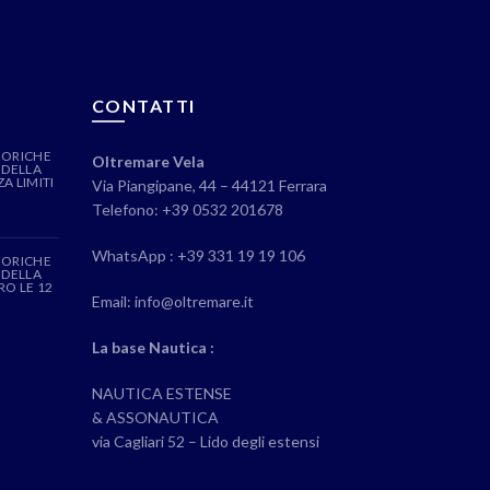
CONTATTI
EORICHE
Oltremare Vela
 DELLA
A LIMITI
Via Piangipane, 44 – 44121 Ferrara
Telefono: +39 0532 201678
WhatsApp : +39 331 19 19 106
EORICHE
 DELLA
RO LE 12
Email: info@oltremare.it
La base Nautica :
NAUTICA ESTENSE
& ASSONAUTICA
via Cagliari 52 – Lido degli estensi