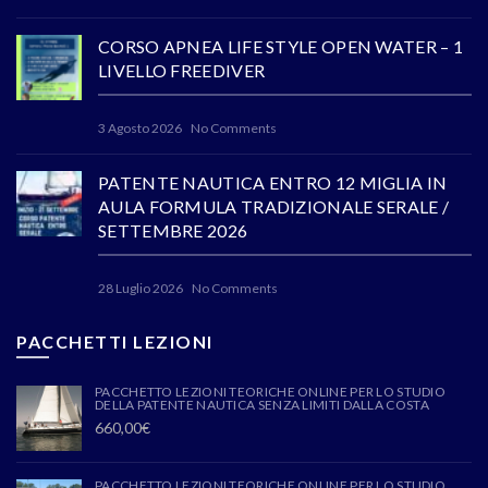
CORSO APNEA LIFE STYLE OPEN WATER – 1
LIVELLO FREEDIVER
3 Agosto 2026
No Comments
PATENTE NAUTICA ENTRO 12 MIGLIA IN
AULA FORMULA TRADIZIONALE SERALE /
SETTEMBRE 2026
28 Luglio 2026
No Comments
PACCHETTI LEZIONI
PACCHETTO LEZIONI TEORICHE ONLINE PER LO STUDIO
DELLA PATENTE NAUTICA SENZA LIMITI DALLA COSTA
660,00
€
PACCHETTO LEZIONI TEORICHE ONLINE PER LO STUDIO