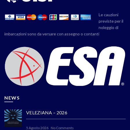
Le cauzioni
previste per il
noleggio di
imbarcazioni sono da versare con assegno o contanti
NEWS
VELEZIANA – 2026
5 Agosto 2026
No Comments