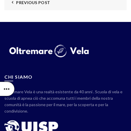
PREVIOUS POST
CHI SIAMO
Oltremare Vela è una realtà esistente da 40 anni . Scuola di vela e
scuola di apnea ciò che accomuna tutti i membri della nostra
comunità è la passione per il mare, per la scoperta e per la
condivisione.