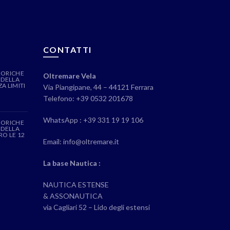
CONTATTI
EORICHE
Oltremare Vela
 DELLA
A LIMITI
Via Piangipane, 44 – 44121 Ferrara
Telefono: +39 0532 201678
WhatsApp : +39 331 19 19 106
EORICHE
 DELLA
RO LE 12
Email: info@oltremare.it
La base Nautica :
NAUTICA ESTENSE
& ASSONAUTICA
via Cagliari 52 – Lido degli estensi