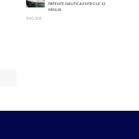
PATENTE NAUTICA ENTRO LE 12
MIGLIA
440,00
€