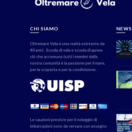
CHI SIAMO
NEWS
Oltremare Vela è una realtà esistente da
40 anni . Scuola di vela e scuola di apnea
ciò che accomuna tutti i membri della
nostra comunità è la passione per il mare,
per la scoperta e per la condivisione.
Le cauzioni previste per il noleggio di
imbarcazioni sono da versare con assegno