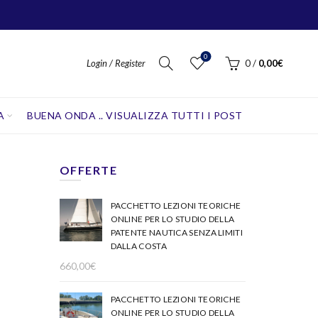
0
Login / Register
0
/
0,00
€
A
BUENA ONDA .. VISUALIZZA TUTTI I POST
OFFERTE
PACCHETTO LEZIONI TEORICHE
ONLINE PER LO STUDIO DELLA
PATENTE NAUTICA SENZA LIMITI
DALLA COSTA
660,00
€
PACCHETTO LEZIONI TEORICHE
ONLINE PER LO STUDIO DELLA