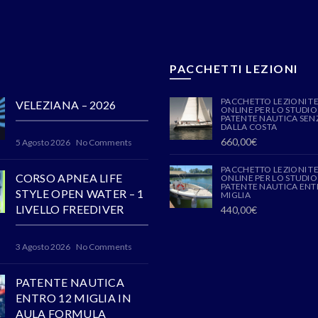
PACCHETTI LEZIONI
PACCHETTO LEZIONI T
VELEZIANA – 2026
ONLINE PER LO STUDIO
PATENTE NAUTICA SENZ
DALLA COSTA
660,00
€
5 Agosto 2026
No Comments
PACCHETTO LEZIONI T
CORSO APNEA LIFE
ONLINE PER LO STUDIO
PATENTE NAUTICA ENT
STYLE OPEN WATER – 1
MIGLIA
LIVELLO FREEDIVER
440,00
€
3 Agosto 2026
No Comments
PATENTE NAUTICA
ENTRO 12 MIGLIA IN
AULA FORMULA